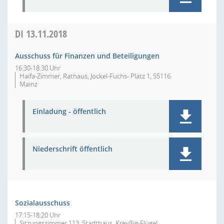
DI
13.11.2018
Ausschuss für Finanzen und Beteiligungen
16:30-18:30 Uhr
Haifa-Zimmer, Rathaus, Jockel-Fuchs- Platz 1, 55116
Mainz
Einladung - öffentlich
Niederschrift öffentlich
Sozialausschuss
17:15-18:20 Uhr
Sitzungszimmer 113, Stadthaus, Kreyßig-Flügel,