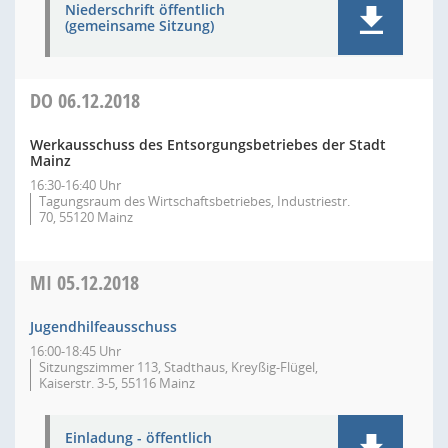
Niederschrift öffentlich
(gemeinsame Sitzung)
DO
06.12.2018
Werkausschuss des Entsorgungsbetriebes der Stadt
Mainz
16:30-16:40 Uhr
Tagungsraum des Wirtschaftsbetriebes, Industriestr.
70, 55120 Mainz
MI
05.12.2018
Jugendhilfeausschuss
16:00-18:45 Uhr
Sitzungszimmer 113, Stadthaus, Kreyßig-Flügel,
Kaiserstr. 3-5, 55116 Mainz
Einladung - öffentlich