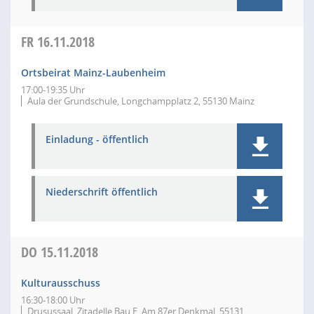
FR
16.11.2018
Ortsbeirat Mainz-Laubenheim
17:00-19:35 Uhr
Aula der Grundschule, Longchampplatz 2, 55130 Mainz
Einladung - öffentlich
Niederschrift öffentlich
DO
15.11.2018
Kulturausschuss
16:30-18:00 Uhr
Drusussaal, Zitadelle Bau E, Am 87er Denkmal, 55131