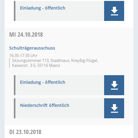
Einladung - öffentlich
MI
24.10.2018
Schulträgerausschuss
16:35-17:35 Uhr
Sitzungszimmer 113, Stadthaus, Kreyßig-Flügel,
Kaiserstr. 3-5, 55116 Mainz
Einladung - öffentlich
Niederschrift öffentlich
DI
23.10.2018