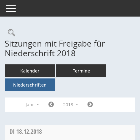
Toggle navigation
Rechercheauswahl
Sitzungen mit Freigabe für
Niederschrift 2018
Kalender
Termine
Niederschriften
Jahr
2018
DI
18.12.2018