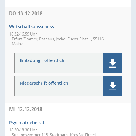
DO
13.12.2018
Wirtschaftsausschuss
16:32-16:59 Uhr
Erfurt-Zimmer, Rathaus, Jockel-Fuchs-Platz 1, 55116
Mainz
Einladung - öffentlich
Niederschrift öffentlich
MI
12.12.2018
Psychiatriebeirat
16:30-18:30 Uhr
Sitzungszimmer 113, Stadthaus, Kreyßig-Flügel,