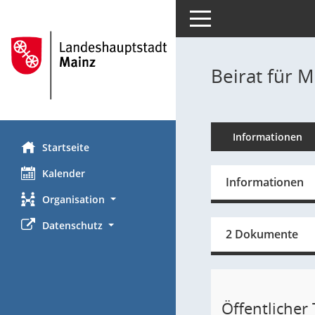
Toggle navigation
Beirat für M
Informationen
Startseite
Kalender
Informationen
Organisation
Datenschutz
2 Dokumente
Öffentlicher T