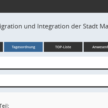
igration und Integration der Stadt Ma
Tagesordnung
TOP-Liste
Anwesenh
eil: