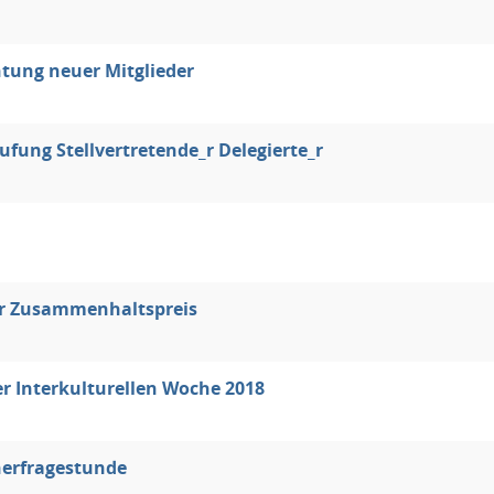
htung neuer Mitglieder
fung Stellvertretende_r Delegierte_r
r Zusammenhaltspreis
r Interkulturellen Woche 2018
erfragestunde