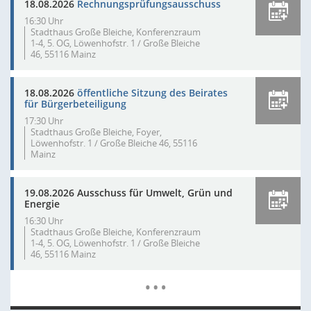
18.08.2026
Rechnungsprüfungsausschuss
16:30 Uhr
Stadthaus Große Bleiche, Konferenzraum
1-4, 5. OG, Löwenhofstr. 1 / Große Bleiche
46, 55116 Mainz
18.08.2026
öffentliche Sitzung des Beirates
für Bürgerbeteiligung
17:30 Uhr
Stadthaus Große Bleiche, Foyer,
Löwenhofstr. 1 / Große Bleiche 46, 55116
Mainz
19.08.2026 Ausschuss für Umwelt, Grün und
Energie
16:30 Uhr
Stadthaus Große Bleiche, Konferenzraum
1-4, 5. OG, Löwenhofstr. 1 / Große Bleiche
46, 55116 Mainz
Mehr Dat
…