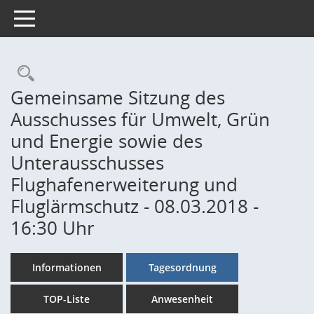
Toggle navigation
Rechercheauswahl
Gemeinsame Sitzung des
Ausschusses für Umwelt, Grün
und Energie sowie des
Unterausschusses
Flughafenerweiterung und
Fluglärmschutz - 08.03.2018 -
16:30 Uhr
Informationen
Tagesordnung
TOP-Liste
Anwesenheit