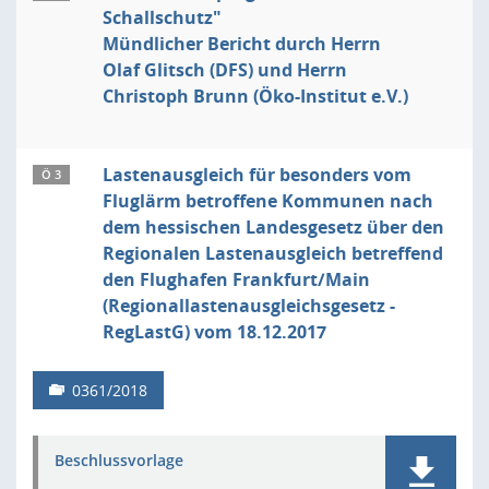
Schallschutz"
Mündlicher Bericht durch Herrn
Olaf Glitsch (DFS) und Herrn
Christoph Brunn (Öko-Institut e.V.)
Lastenausgleich für besonders vom
Ö 3
Fluglärm betroffene Kommunen nach
dem hessischen Landesgesetz über den
Regionalen Lastenausgleich betreffend
den Flughafen Frankfurt/Main
(Regionallastenausgleichsgesetz -
RegLastG) vom 18.12.2017
0361/2018
Beschlussvorlage