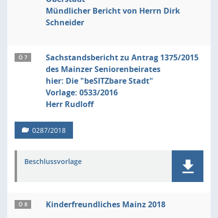
Mündlicher Bericht von Herrn Dirk
Schneider
Sachstandsbericht zu Antrag 1375/2015
Ö 7
des Mainzer Seniorenbeirates
hier: Die "beSITZbare Stadt"
Vorlage: 0533/2016
Herr Rudloff
0287/2018
Beschlussvorlage
Kinderfreundliches Mainz 2018
Ö 8