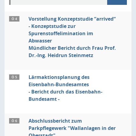
Vorstellung Konzeptstudie “arrived“
Ö 4
- Konzeptstudie zur
Spurenstoffelimination im
Abwasser
Mündlicher Bericht durch Frau Prof.
Dr.-Ing. Heidrun Steinmetz
Lärmaktionsplanung des
Ö 5
Eisenbahn-Bundesamtes
- Bericht durch das Eisenbahn-
Bundesamt -
Abschlussbericht zum
Ö 6
Parkpflegewerk "Wallanlagen in der
Oberstadt"