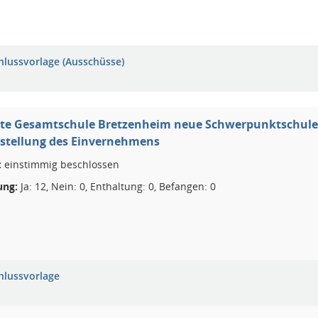
hlussvorlage (Ausschüsse)
erte Gesamtschule Bretzenheim neue Schwerpunktschule
rstellung des Einvernehmens
:
einstimmig beschlossen
ng:
Ja: 12, Nein: 0, Enthaltung: 0, Befangen: 0
hlussvorlage