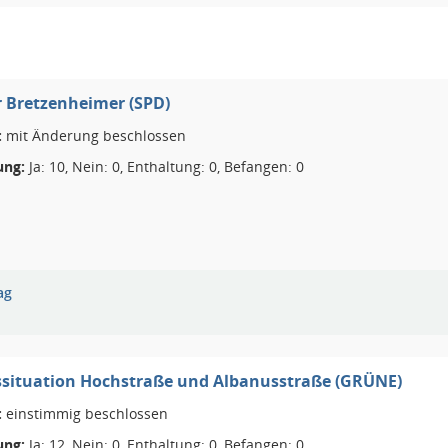
 Bretzenheimer (SPD)
:
mit Änderung beschlossen
ng:
Ja: 10, Nein: 0, Enthaltung: 0, Befangen: 0
ag
ssituation Hochstraße und Albanusstraße (GRÜNE)
:
einstimmig beschlossen
ng:
Ja: 12, Nein: 0, Enthaltung: 0, Befangen: 0