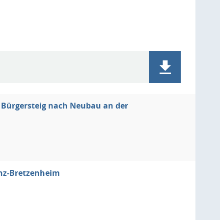
 Bürgersteig nach Neubau an der
inz-Bretzenheim