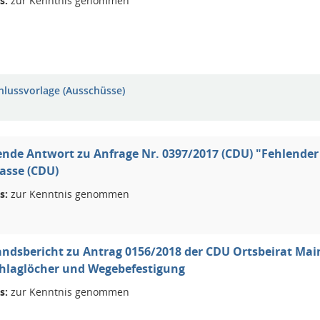
s:
zur Kenntnis genommen
hlussvorlage (Ausschüsse)
nde Antwort zu Anfrage Nr. 0397/2017 (CDU) "Fehlender
asse (CDU)
s:
zur Kenntnis genommen
ndsbericht zu Antrag 0156/2018 der CDU Ortsbeirat Ma
chlaglöcher und Wegebefestigung
s:
zur Kenntnis genommen