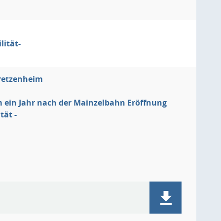
lität-
Bretzenheim
m ein Jahr nach der Mainzelbahn Eröffnung
tät -