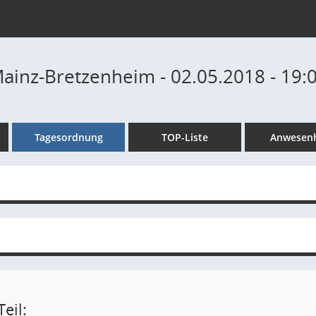
Mainz-Bretzenheim - 02.05.2018 - 19:
Tagesordnung
TOP-Liste
Anwesenh
eil: