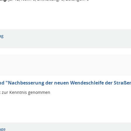
ag
nd "Nachbesserung der neuen Wendeschleife der Straße
:
zur Kenntnis genommen
age