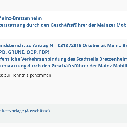
ainz-Bretzenheim
terstattung durch den Geschäftsführer der Mainzer Mobi
ndsbericht zu Antrag Nr. 0318 /2018 Ortsbeirat Mainz-
SPD, GRÜNE, ÖDP, FDP)
ffentliche Verkehrsanbindung des Stadtteils Bretzenhei
hterstattung durch den Geschäftsführer der Mainz Mobili
s:
zur Kenntnis genommen
hlussvorlage (Ausschüsse)