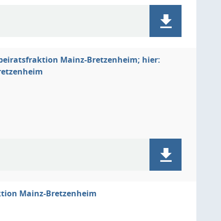
beiratsfraktion Mainz-Bretzenheim; hier:
retzenheim
aktion Mainz-Bretzenheim