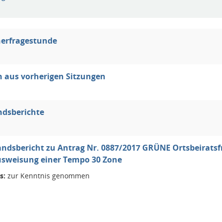
erfragestunde
 aus vorherigen Sitzungen
ndsberichte
ndsbericht zu Antrag Nr. 0887/2017 GRÜNE Ortsbeirats
usweisung einer Tempo 30 Zone
s:
zur Kenntnis genommen