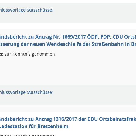
hlussvorlage (Ausschüsse)
ndsbericht zu Antrag Nr. 1669/2017 ÖDP, FDP, CDU Orts
sserung der neuen Wendeschleife der Straßenbahn in B
s:
zur Kenntnis genommen
hlussvorlage (Ausschüsse)
ndsbericht zu Antrag 1316/2017 der CDU Ortsbeiratsfr
-Ladestation für Bretzenheim