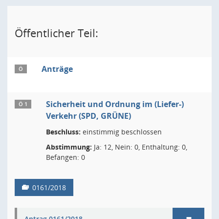
Öffentlicher Teil:
Anträge
Ö
Sicherheit und Ordnung im (Liefer-)
Ö 1
Verkehr (SPD, GRÜNE)
Beschluss:
einstimmig beschlossen
Abstimmung:
Ja: 12, Nein: 0, Enthaltung: 0,
Befangen: 0
0161/2018
Antrag 0161/2018