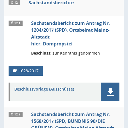
Sachstandsberichte
Ö 12
Sachstandsbericht zum Antrag Nr.
Ö 12.1
1204/2017 (SPD), Ortsbeirat Mainz-
Altstadt
hier: Dompropstei
Beschluss:
zur Kenntnis genommen
1628/2017
Beschlussvorlage (Ausschüsse)
Sachstandsbericht zum Antrag Nr.
Ö 12.2
1568/2017 (SPD, BÜNDNIS 90/DIE