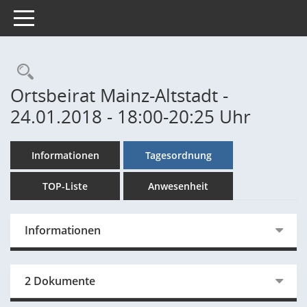
Toggle navigation
Rechercheauswahl
Ortsbeirat Mainz-Altstadt -
24.01.2018 - 18:00-20:25 Uhr
Informationen
Tagesordnung
TOP-Liste
Anwesenheit
Informationen
2 Dokumente