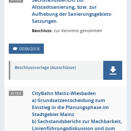
Sachstandsbericht zur
Ö 13.2
Altstadtsanierung, bzw. zur
Aufhebung der Sanierungsgebiets-
Satzungen
Beschluss:
zur Kenntnis genommen
0038/2018
Beschlussvorlage (Ausschüsse)
CityBahn Mainz-Wiesbaden
Ö 13.3
a) Grundsatzentscheidung zum
Einstieg in die Planungsphase im
Stadtgebiet Mainz
b) Sachstandsbericht zur Machbarkeit,
Linienführungsdiskussion und zum