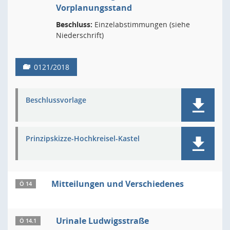
Vorplanungsstand
Beschluss:
Einzelabstimmungen (siehe
Niederschrift)
0121/2018
Beschlussvorlage
Prinzipskizze-Hochkreisel-Kastel
Mitteilungen und Verschiedenes
Ö 14
Urinale Ludwigsstraße
Ö 14.1