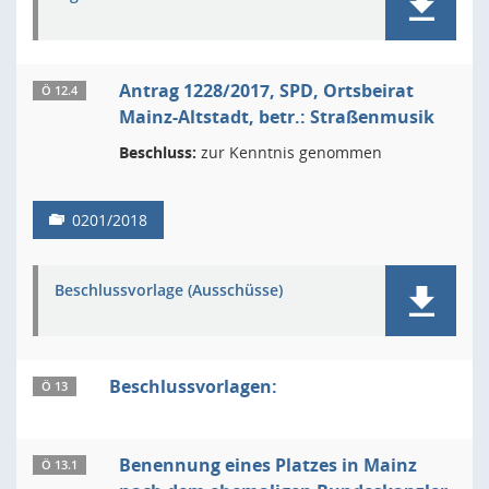
Antrag 1228/2017, SPD, Ortsbeirat
Ö 12.4
Mainz-Altstadt, betr.: Straßenmusik
Beschluss:
zur Kenntnis genommen
0201/2018
Beschlussvorlage (Ausschüsse)
Beschlussvorlagen:
Ö 13
Benennung eines Platzes in Mainz
Ö 13.1