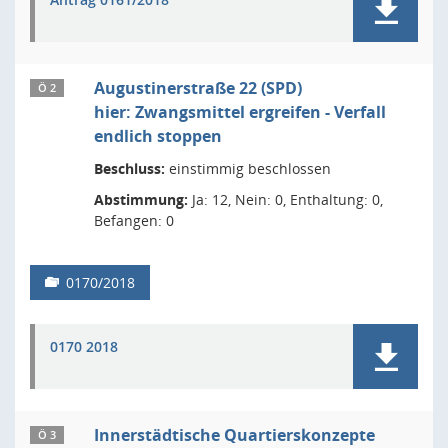
Augustinerstraße 22 (SPD)
Ö 2
hier: Zwangsmittel ergreifen - Verfall
endlich stoppen
Beschluss:
einstimmig beschlossen
Abstimmung:
Ja: 12, Nein: 0, Enthaltung: 0,
Befangen: 0
0170/2018
0170 2018
Innerstädtische Quartierskonzepte
Ö 3