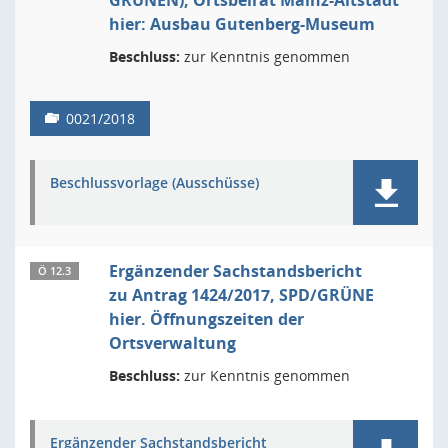
GRÜNEN), Ortsbeirat Mainz-Altstadt
hier: Ausbau Gutenberg-Museum
Beschluss:
zur Kenntnis genommen
0021/2018
Beschlussvorlage (Ausschüsse)
Ergänzender Sachstandsbericht
Ö 12.3
zu Antrag 1424/2017, SPD/GRÜNE
hier. Öffnungszeiten der
Ortsverwaltung
Beschluss:
zur Kenntnis genommen
Ergänzender Sachstandsbericht