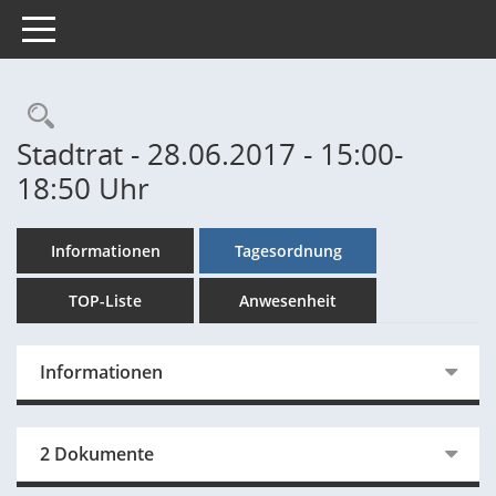
Toggle navigation
Rechercheauswahl
Stadtrat - 28.06.2017 - 15:00-
18:50 Uhr
Informationen
Tagesordnung
TOP-Liste
Anwesenheit
Informationen
2 Dokumente