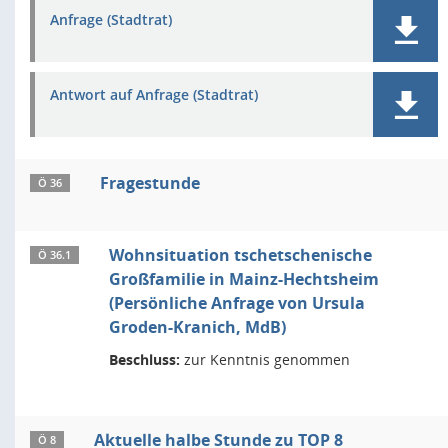
Anfrage (Stadtrat)
Antwort auf Anfrage (Stadtrat)
Fragestunde
Ö 36
Wohnsituation tschetschenische
Ö 36.1
Großfamilie in Mainz-Hechtsheim
(Persönliche Anfrage von Ursula
Groden-Kranich, MdB)
Beschluss:
zur Kenntnis genommen
Aktuelle halbe Stunde zu TOP 8
Ö 8