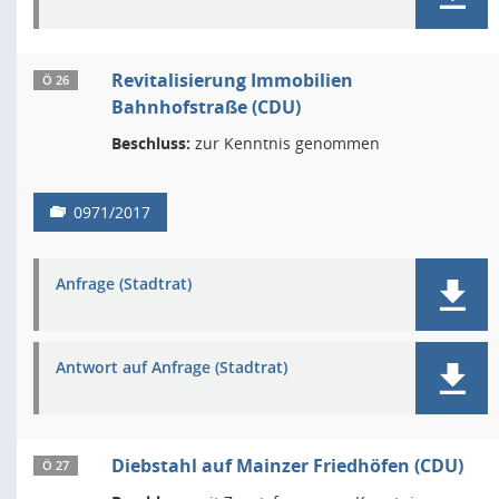
Revitalisierung Immobilien
Ö 26
Bahnhofstraße (CDU)
Beschluss:
zur Kenntnis genommen
0971/2017
Anfrage (Stadtrat)
Antwort auf Anfrage (Stadtrat)
Diebstahl auf Mainzer Friedhöfen (CDU)
Ö 27