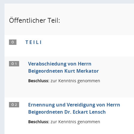
Öffentlicher Teil:
T E I L I
Ö
Verabschiedung von Herrn
Ö 1
Beigeordneten Kurt Merkator
Beschluss:
zur Kenntnis genommen
Ernennung und Vereidigung von Herrn
Ö 2
Beigeordneten Dr. Eckart Lensch
Beschluss:
zur Kenntnis genommen