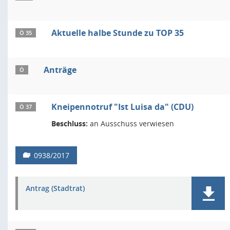
Aktuelle halbe Stunde zu TOP 35
Ö 35
Anträge
Ö
Kneipennotruf "Ist Luisa da" (CDU)
Ö 37
Beschluss:
an Ausschuss verwiesen
0938/2017
Antrag (Stadtrat)