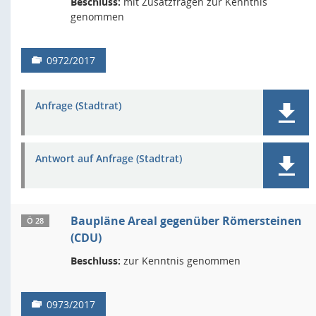
Beschluss:
mit Zusatzfragen zur Kenntnis
genommen
0972/2017
Anfrage (Stadtrat)
Antwort auf Anfrage (Stadtrat)
Baupläne Areal gegenüber Römersteinen
Ö 28
(CDU)
Beschluss:
zur Kenntnis genommen
0973/2017