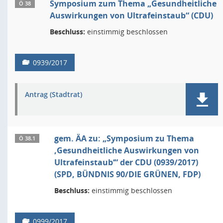
Symposium zum Thema „Gesundheitliche
Ö 38
Auswirkungen von Ultrafeinstaub“ (CDU)
Beschluss:
einstimmig beschlossen
0939/2017
Antrag (Stadtrat)
gem. ÄA zu: „Symposium zu Thema
Ö 38.1
‚Gesundheitliche Auswirkungen von
Ultrafeinstaub‘“ der CDU (0939/2017)
(SPD, BÜNDNIS 90/DIE GRÜNEN, FDP)
Beschluss:
einstimmig beschlossen
0999/2017