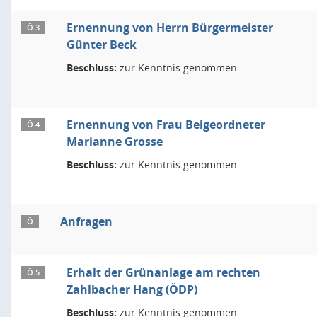
Ernennung von Herrn Bürgermeister
Ö 3
Günter Beck
Beschluss:
zur Kenntnis genommen
Ernennung von Frau Beigeordneter
Ö 4
Marianne Grosse
Beschluss:
zur Kenntnis genommen
Anfragen
Ö
Erhalt der Grünanlage am rechten
Ö 5
Zahlbacher Hang (ÖDP)
Beschluss:
zur Kenntnis genommen