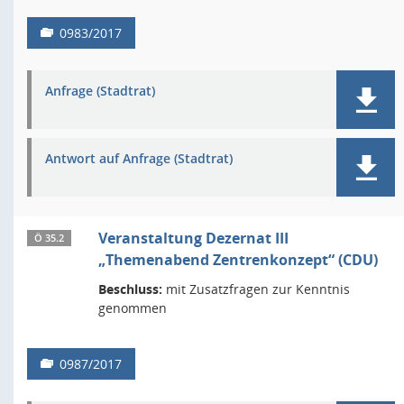
0983/2017
Anfrage (Stadtrat)
Antwort auf Anfrage (Stadtrat)
Veranstaltung Dezernat III
Ö 35.2
„Themenabend Zentrenkonzept“ (CDU)
Beschluss:
mit Zusatzfragen zur Kenntnis
genommen
0987/2017