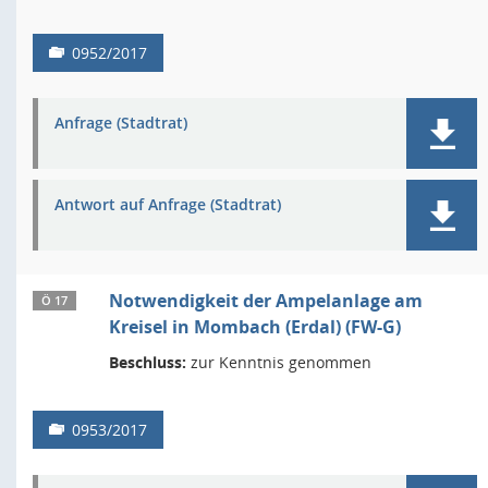
0952/2017
Anfrage (Stadtrat)
Antwort auf Anfrage (Stadtrat)
Notwendigkeit der Ampelanlage am
Ö 17
Kreisel in Mombach (Erdal) (FW-G)
Beschluss:
zur Kenntnis genommen
0953/2017