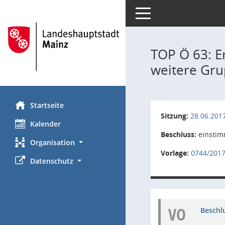
Toggle navigation
TOP Ö 63: E
weitere Gr
Startseite
Sitzung:
28.06.201
Kalender
Beschluss:
einstim
Organisation
Vorlage:
0744/201
Datenschutz
VO
Beschl