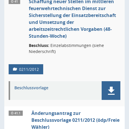
Schaffung neuer Stellen im mittleren
Ö 41
feuerwehrtechnischen Dienst zur
Sicherstellung der Einsatzbereitschaft
und Umsetzung der
arbeitszeitrechtlichen Vorgaben (48-
Stunden-Woche)
Beschluss:
Einzelabstimmungen (siehe
Niederschrift)
0211/2012
Beschlussvorlage
Änderungsantrag zur
Ö 41.1
Beschlussvorlage 0211/2012 (ödp/Freie
Wähler)