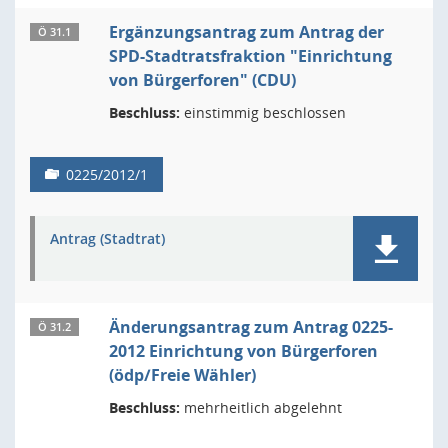
Ergänzungsantrag zum Antrag der
Ö 31.1
SPD-Stadtratsfraktion "Einrichtung
von Bürgerforen" (CDU)
Beschluss:
einstimmig beschlossen
0225/2012/1
Antrag (Stadtrat)
Änderungsantrag zum Antrag 0225-
Ö 31.2
2012 Einrichtung von Bürgerforen
(ödp/Freie Wähler)
Beschluss:
mehrheitlich abgelehnt