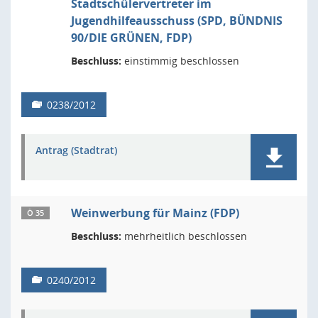
Stadtschülervertreter im
Jugendhilfeausschuss (SPD, BÜNDNIS
90/DIE GRÜNEN, FDP)
Beschluss:
einstimmig beschlossen
0238/2012
Antrag (Stadtrat)
Weinwerbung für Mainz (FDP)
Ö 35
Beschluss:
mehrheitlich beschlossen
0240/2012