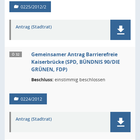
0225/2012/2
Antrag (Stadtrat)
Gemeinsamer Antrag Barrierefreie
Ö 32
Kaiserbrücke (SPD, BÜNDNIS 90/DIE
GRÜNEN, FDP)
Beschluss:
einstimmig beschlossen
0224/2012
Antrag (Stadtrat)