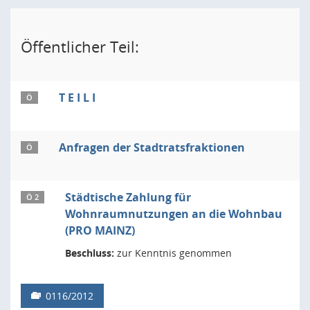
Öffentlicher Teil:
T E I L I
Ö
Anfragen der Stadtratsfraktionen
Ö
Städtische Zahlung für
Ö 2
Wohnraumnutzungen an die Wohnbau
(PRO MAINZ)
Beschluss:
zur Kenntnis genommen
0116/2012