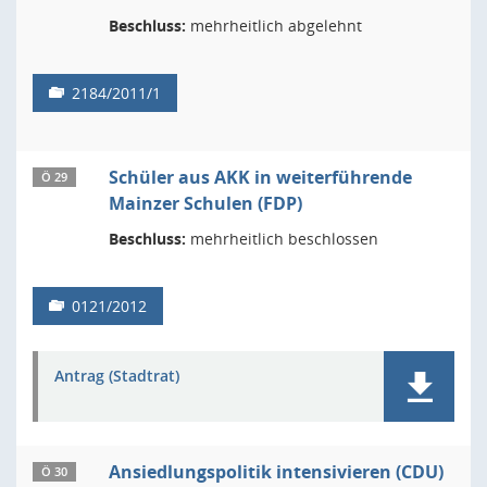
Beschluss:
mehrheitlich abgelehnt
2184/2011/1
Schüler aus AKK in weiterführende
Ö 29
Mainzer Schulen (FDP)
Beschluss:
mehrheitlich beschlossen
0121/2012
Antrag (Stadtrat)
Ansiedlungspolitik intensivieren (CDU)
Ö 30