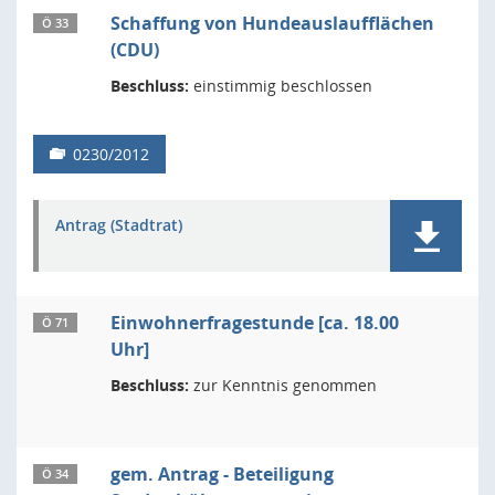
Schaffung von Hundeauslaufflächen
Ö 33
(CDU)
Beschluss:
einstimmig beschlossen
0230/2012
Antrag (Stadtrat)
Einwohnerfragestunde [ca. 18.00
Ö 71
Uhr]
Beschluss:
zur Kenntnis genommen
gem. Antrag - Beteiligung
Ö 34