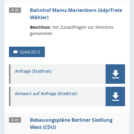
Bahnhof Mainz-Marienborn (ödp/Freie
Ö 20
Wähler)
Beschluss:
mit Zusatzfragen zur Kenntnis
genommen
0264/2012
Anfrage (Stadtrat)
Antwort auf Anfrage (Stadtrat)
Bebauungspläne Berliner Siedlung
Ö 21
West (CDU)