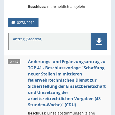
Beschluss:
mehrheitlich abgelehnt
0278/2012
Antrag (Stadtrat)
Änderungs- und Ergänzungsantrag zu
Ö 41.2
TOP 41 - Beschlussvorlage "Schaffung
neuer Stellen im mittleren
feuerwehrtechnischen Dienst zur
Sicherstellung der Einsatzbereitschaft
und Umsetzung der
arbeitszeitrechtlichen Vorgaben (48-
Stunden-Woche)" (CDU)
Beschluss:
Einzelabstimmungen (siehe