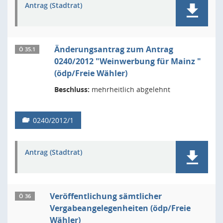
Antrag (Stadtrat)
Änderungsantrag zum Antrag
Ö 35.1
0240/2012 "Weinwerbung für Mainz "
(ödp/Freie Wähler)
Beschluss:
mehrheitlich abgelehnt
0240/2012/1
Antrag (Stadtrat)
Veröffentlichung sämtlicher
Ö 36
Vergabeangelegenheiten (ödp/Freie
Wähler)