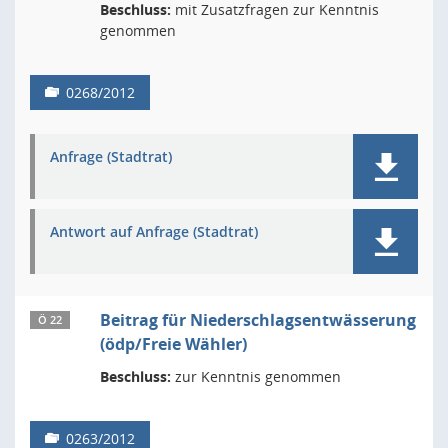
Beschluss:
mit Zusatzfragen zur Kenntnis
genommen
0268/2012
Anfrage (Stadtrat)
Antwort auf Anfrage (Stadtrat)
Beitrag für Niederschlagsentwässerung
Ö 22
(ödp/Freie Wähler)
Beschluss:
zur Kenntnis genommen
0263/2012