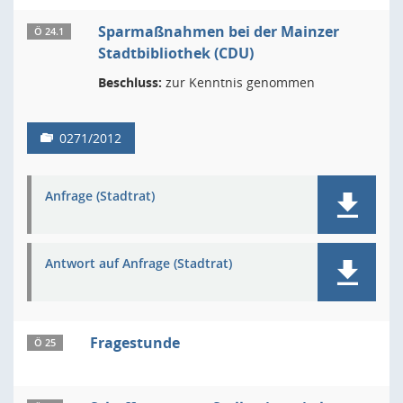
Sparmaßnahmen bei der Mainzer
Ö 24.1
Stadtbibliothek (CDU)
Beschluss:
zur Kenntnis genommen
0271/2012
Anfrage (Stadtrat)
Antwort auf Anfrage (Stadtrat)
Fragestunde
Ö 25