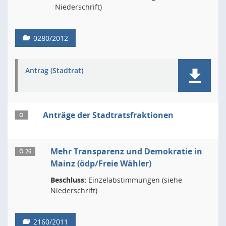
Niederschrift)
0280/2012
Antrag (Stadtrat)
Anträge der Stadtratsfraktionen
Ö
Mehr Transparenz und Demokratie in
Ö 26
Mainz (ödp/Freie Wähler)
Beschluss:
Einzelabstimmungen (siehe
Niederschrift)
2160/2011