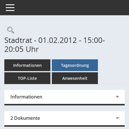
Toggle navigation
Rechercheauswahl
Stadtrat - 01.02.2012 - 15:00-
20:05 Uhr
Informationen
Tagesordnung
TOP-Liste
Anwesenheit
Informationen
2 Dokumente