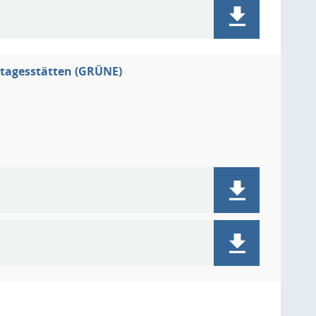
rtagesstätten (GRÜNE)