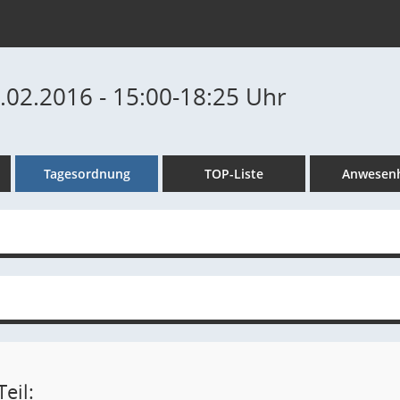
3.02.2016 - 15:00-18:25 Uhr
Tagesordnung
TOP-Liste
Anwesenh
eil: