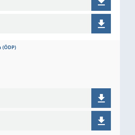
n (ÖDP)