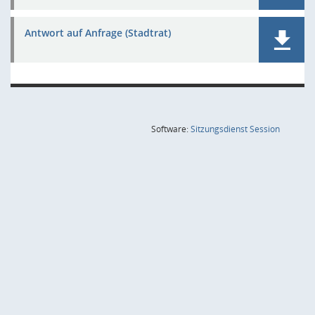
Antwort auf Anfrage (Stadtrat)
(Wird in
Software:
Sitzungsdienst
Session