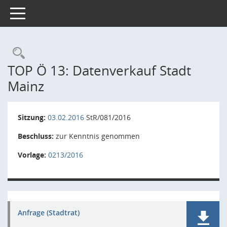
Toggle navigation
Rechercheauswahl
TOP Ö 13: Datenverkauf Stadt
Mainz
Sitzung:
03.02.2016
StR/081/2016
Beschluss:
zur Kenntnis genommen
Vorlage:
0213/2016
Anfrage (Stadtrat)