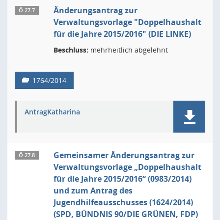
Änderungsantrag zur
Ö 27.7
Verwaltungsvorlage "Doppelhaushalt
für die Jahre 2015/2016" (DIE LINKE)
Beschluss:
mehrheitlich abgelehnt
1764/2014
AntragKatharina
Gemeinsamer Änderungsantrag zur
Ö 27.8
Verwaltungsvorlage „Doppelhaushalt
für die Jahre 2015/2016“ (0983/2014)
und zum Antrag des
Jugendhilfeausschusses (1624/2014)
(SPD, BÜNDNIS 90/DIE GRÜNEN, FDP)