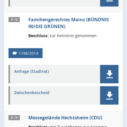
Familiengerechtes Mainz (BÜNDNIS
Ö 18
90/DIE GRÜNEN)
Beschluss:
zur Kenntnis genommen
1746/2014
Anfrage (Stadtrat)
Zwischenbescheid
Messegelände Hechtsheim (CDU)
Ö 19
Beschluss:
mit Zusatzfragen zur Kenntnis