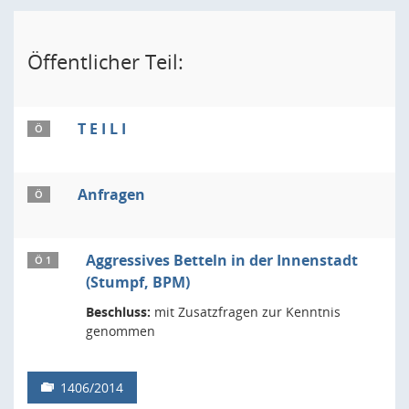
Öffentlicher Teil:
T E I L I
Ö
Anfragen
Ö
Aggressives Betteln in der Innenstadt
Ö 1
(Stumpf, BPM)
Beschluss:
mit Zusatzfragen zur Kenntnis
genommen
1406/2014