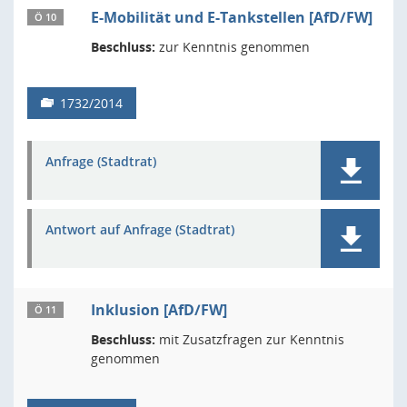
E-Mobilität und E-Tankstellen [AfD/FW]
Ö 10
Beschluss:
zur Kenntnis genommen
1732/2014
Anfrage (Stadtrat)
Antwort auf Anfrage (Stadtrat)
Inklusion [AfD/FW]
Ö 11
Beschluss:
mit Zusatzfragen zur Kenntnis
genommen