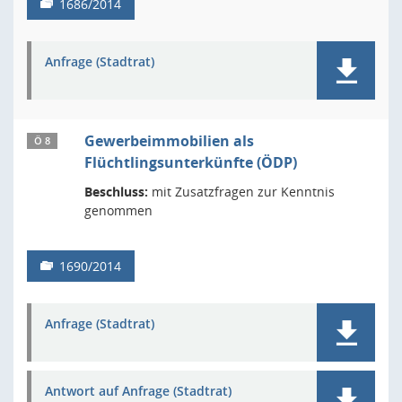
1686/2014
Anfrage (Stadtrat)
Gewerbeimmobilien als
Ö 8
Flüchtlingsunterkünfte (ÖDP)
Beschluss:
mit Zusatzfragen zur Kenntnis
genommen
1690/2014
Anfrage (Stadtrat)
Antwort auf Anfrage (Stadtrat)