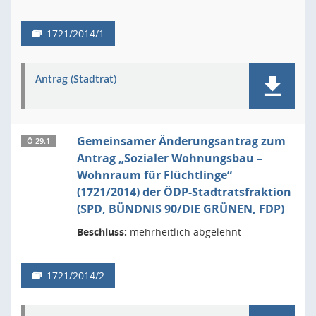
1721/2014/1
Antrag (Stadtrat)
Gemeinsamer Änderungsantrag zum
Ö 29.1
Antrag „Sozialer Wohnungsbau –
Wohnraum für Flüchtlinge“
(1721/2014) der ÖDP-Stadtratsfraktion
(SPD, BÜNDNIS 90/DIE GRÜNEN, FDP)
Beschluss:
mehrheitlich abgelehnt
1721/2014/2