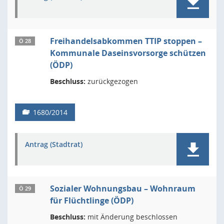
Freihandelsabkommen TTIP stoppen –
Ö 28
Kommunale Daseinsvorsorge schützen
(ÖDP)
Beschluss:
zurückgezogen
1680/2014
Antrag (Stadtrat)
Sozialer Wohnungsbau – Wohnraum
Ö 29
für Flüchtlinge (ÖDP)
Beschluss:
mit Änderung beschlossen