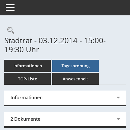
Toggle navigation
Rechercheauswahl
Stadtrat - 03.12.2014 - 15:00-
19:30 Uhr
Informationen
Tagesordnung
TOP-Liste
Anwesenheit
Informationen
2 Dokumente