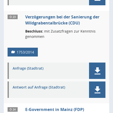
Verzögerungen bei der Sanierung der
Ö 23
Wildgrabentalbrücke (CDU)
Beschluss:
mit Zusatzfragen zur Kenntnis
genommen
1753/2014
Anfrage (Stadtrat)
Antwort auf Anfrage (Stadtrat)
E-Government in Mainz (FDP)
Ö 24