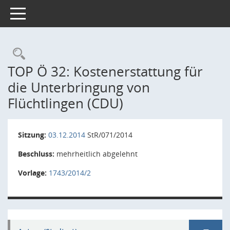
Toggle navigation
Rechercheauswahl
TOP Ö 32: Kostenerstattung für
die Unterbringung von
Flüchtlingen (CDU)
Sitzung:
03.12.2014
StR/071/2014
Beschluss:
mehrheitlich abgelehnt
Vorlage:
1743/2014/2