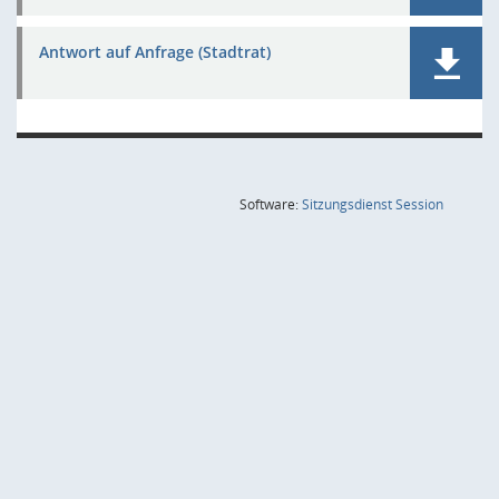
Antwort auf Anfrage (Stadtrat)
(Wird in
Software:
Sitzungsdienst
Session