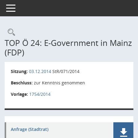
Toggle navigation
Rechercheauswahl
TOP Ö 24: E-Government in Mainz
(FDP)
Sitzung:
03.12.2014
StR/071/2014
Beschluss:
zur Kenntnis genommen
Vorlage:
1754/2014
Anfrage (Stadtrat)