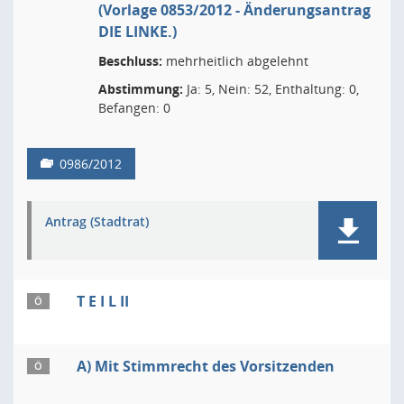
(Vorlage 0853/2012 - Änderungsantrag
DIE LINKE.)
Beschluss:
mehrheitlich abgelehnt
Abstimmung:
Ja: 5, Nein: 52, Enthaltung: 0,
Befangen: 0
0986/2012
Antrag (Stadtrat)
T E I L II
Ö
A) Mit Stimmrecht des Vorsitzenden
Ö