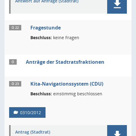
Antwort auf Anfrage (Stadtrat)
Fragestunde
Ö 22
Beschluss:
keine Fragen
Anträge der Stadtratsfraktionen
Ö
Kita-Navigationssystem (CDU)
Ö 23
Beschluss:
einstimmig beschlossen
0310/2012
Antrag (Stadtrat)