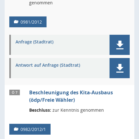
genommen
0981/2012
Anfrage (Stadtrat)
Antwort auf Anfrage (Stadtrat)
Beschleunigung des Kita-Ausbaus
Ö 7
(ödp/Freie Wähler)
Beschluss:
zur Kenntnis genommen
0982/2012/1