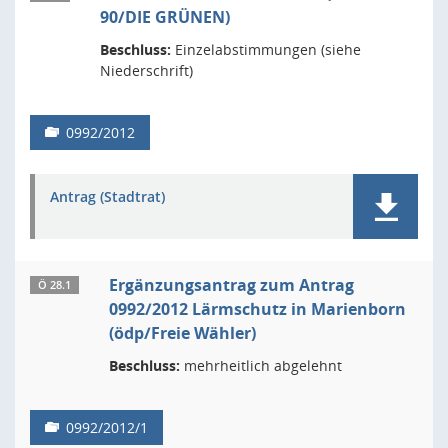
90/DIE GRÜNEN)
Beschluss:
Einzelabstimmungen (siehe
Niederschrift)
0992/2012
Antrag (Stadtrat)
Ergänzungsantrag zum Antrag
Ö 28.1
0992/2012 Lärmschutz in Marienborn
(ödp/Freie Wähler)
Beschluss:
mehrheitlich abgelehnt
0992/2012/1