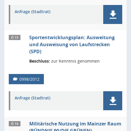
Anfrage (Stadtrat)
Sportentwicklungsplan: Ausweitung
Ö 13
und Ausweisung von Laufstrecken
(SPD)
Beschluss:
zur Kenntnis genommen
0998/2012
Anfrage (Stadtrat)
Militärische Nutzung im Mainzer Raum
Ö 14
(BÜNDNIS 90/DIE GRÜNEN)