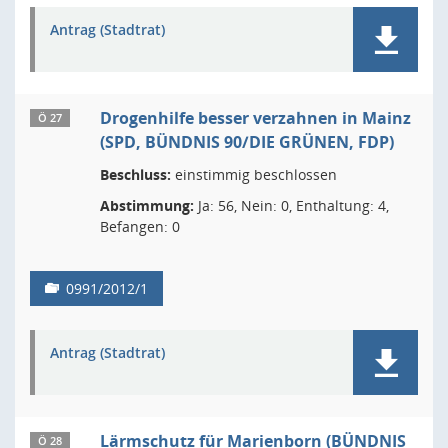
Antrag (Stadtrat)
Drogenhilfe besser verzahnen in Mainz
Ö 27
(SPD, BÜNDNIS 90/DIE GRÜNEN, FDP)
Beschluss:
einstimmig beschlossen
Abstimmung:
Ja: 56, Nein: 0, Enthaltung: 4,
Befangen: 0
0991/2012/1
Antrag (Stadtrat)
Lärmschutz für Marienborn (BÜNDNIS
Ö 28