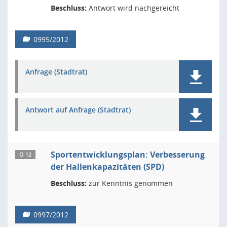
Beschluss:
Antwort wird nachgereicht
0995/2012
Anfrage (Stadtrat)
Antwort auf Anfrage (Stadtrat)
Sportentwicklungsplan: Verbesserung
Ö 12
der Hallenkapazitäten (SPD)
Beschluss:
zur Kenntnis genommen
0997/2012