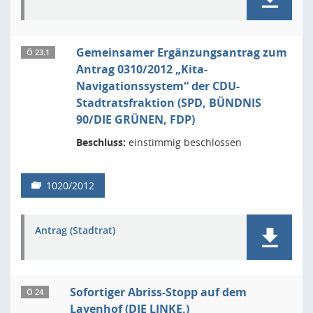
Gemeinsamer Ergänzungsantrag zum
Ö 23.1
Antrag 0310/2012 „Kita-
Navigationssystem“ der CDU-
Stadtratsfraktion (SPD, BÜNDNIS
90/DIE GRÜNEN, FDP)
Beschluss:
einstimmig beschlossen
1020/2012
Antrag (Stadtrat)
Sofortiger Abriss-Stopp auf dem
Ö 24
Layenhof (DIE LINKE.)