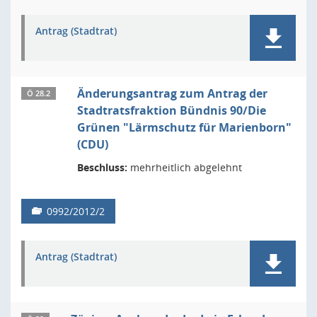
Antrag (Stadtrat)
Änderungsantrag zum Antrag der
Ö 28.2
Stadtratsfraktion Bündnis 90/Die
Grünen "Lärmschutz für Marienborn"
(CDU)
Beschluss:
mehrheitlich abgelehnt
0992/2012/2
Antrag (Stadtrat)