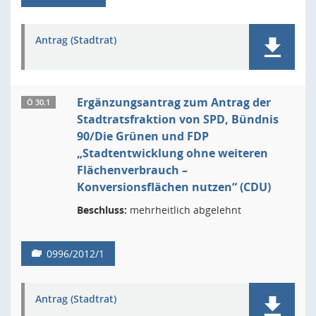
Antrag (Stadtrat)
Ergänzungsantrag zum Antrag der
Ö 30.1
Stadtratsfraktion von SPD, Bündnis
90/Die Grünen und FDP
„Stadtentwicklung ohne weiteren
Flächenverbrauch –
Konversionsflächen nutzen“ (CDU)
Beschluss:
mehrheitlich abgelehnt
0996/2012/1
Antrag (Stadtrat)