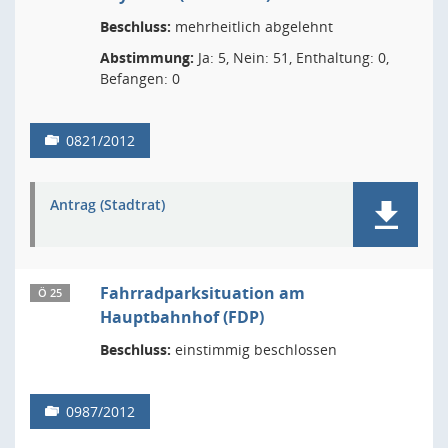
Beschluss:
mehrheitlich abgelehnt
Abstimmung:
Ja: 5, Nein: 51, Enthaltung: 0,
Befangen: 0
0821/2012
Antrag (Stadtrat)
Fahrradparksituation am
Ö 25
Hauptbahnhof (FDP)
Beschluss:
einstimmig beschlossen
0987/2012