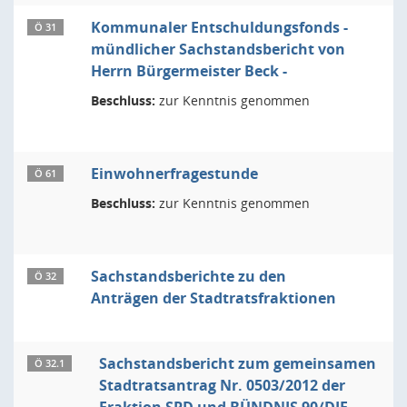
Kommunaler Entschuldungsfonds -
Ö 31
mündlicher Sachstandsbericht von
Herrn Bürgermeister Beck -
Beschluss:
zur Kenntnis genommen
Einwohnerfragestunde
Ö 61
Beschluss:
zur Kenntnis genommen
Sachstandsberichte zu den
Ö 32
Anträgen der Stadtratsfraktionen
Sachstandsbericht zum gemeinsamen
Ö 32.1
Stadtratsantrag Nr. 0503/2012 der