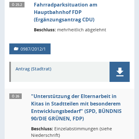
Fahrradparksituation am
Ö 25.2
Hauptbahnhof FDP
(Ergänzungsantrag CDU)
Beschluss:
mehrheitlich abgelehnt
0987/2012/1
Antrag (Stadtrat)
"Unterstützung der Elternarbeit in
Ö 26
Kitas in Stadtteilen mit besonderem
Entwicklungsbedarf" (SPD, BÜNDNIS
90/DIE GRÜNEN, FDP)
Beschluss:
Einzelabstimmungen (siehe
Niederschrift)