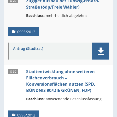
Zügiger Ausbau der Ludwig-Erhard-
Ö 29
Straße (ödp/Freie Wähler)
Beschluss:
mehrheitlich abgelehnt
0993/2012
Antrag (Stadtrat)
Stadtentwicklung ohne weiteren
Ö 30
Flächenverbrauch –
Konversionsflächen nutzen (SPD,
BÜNDNIS 90/DIE GRÜNEN, FDP)
Beschluss:
abweichende Beschlussfassung
0996/2012