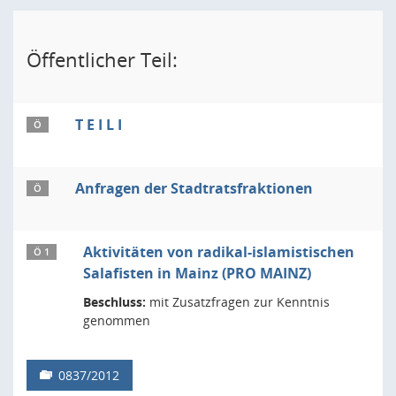
Öffentlicher Teil:
T E I L I
Ö
Anfragen der Stadtratsfraktionen
Ö
Aktivitäten von radikal-islamistischen
Ö 1
Salafisten in Mainz (PRO MAINZ)
Beschluss:
mit Zusatzfragen zur Kenntnis
genommen
0837/2012