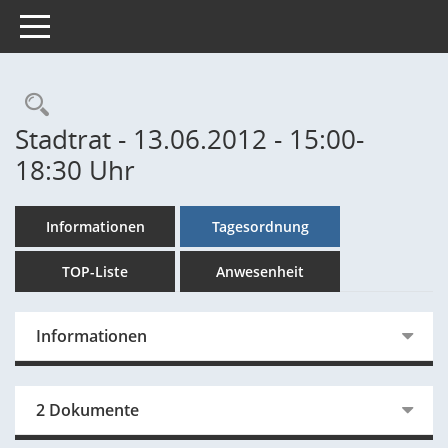
Toggle navigation
Rechercheauswahl
Stadtrat - 13.06.2012 - 15:00-
18:30 Uhr
Informationen
Tagesordnung
TOP-Liste
Anwesenheit
Informationen
2 Dokumente