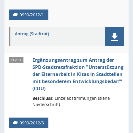
0990/2012/1
Antrag (Stadtrat)
Ergänzungsantrag zum Antrag der
Ö 26.1
SPD-Stadtratsfraktion "Unterstützung
der Elternarbeit in Kitas in Stadtteilen
mit besonderem Entwicklungsbedarf"
(CDU)
Beschluss:
Einzelabstimmungen (siehe
Niederschrift)
0990/2012/3