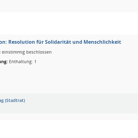
on: Resolution für Solidarität und Menschlichkeit
:
einstimmig beschlossen
ng:
Enthaltung: 1
g (Stadtrat)