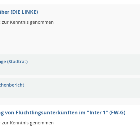
ber (DIE LINKE)
:
zur Kenntnis genommen
ge (Stadtrat)
chenbericht
g von Flüchtlingsunterkünften im "Inter 1" (FW-G)
:
zur Kenntnis genommen