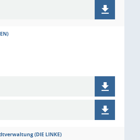
NEN)
tverwaltung (DIE LINKE)