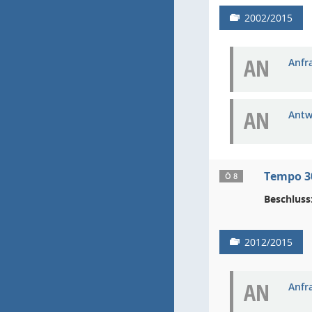
2002/2015
AN
Anfra
AN
Antw
Tempo 30
Ö 8
Beschluss
2012/2015
AN
Anfra