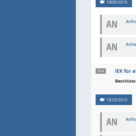
1809/2015
AN
Anfra
AN
Antw
IEK für 
Ö 4
Beschluss
1810/2015
AN
Anfra