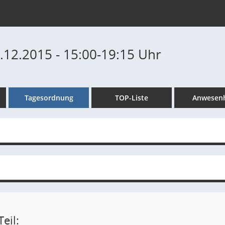
2.12.2015 - 15:00-19:15 Uhr
Tagesordnung
TOP-Liste
Anwesenh
eil: