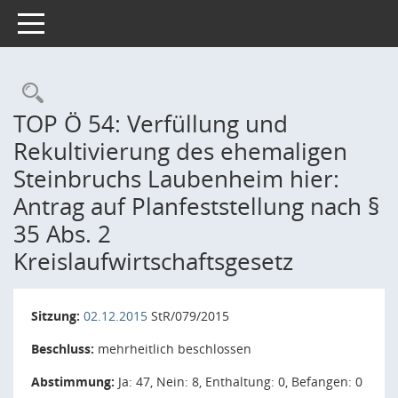
Toggle navigation
Rechercheauswahl
TOP Ö 54: Verfüllung und
Rekultivierung des ehemaligen
Steinbruchs Laubenheim hier:
Antrag auf Planfeststellung nach §
35 Abs. 2
Kreislaufwirtschaftsgesetz
Sitzung:
02.12.2015
StR/079/2015
Beschluss:
mehrheitlich beschlossen
Abstimmung:
Ja: 47, Nein: 8, Enthaltung: 0, Befangen: 0