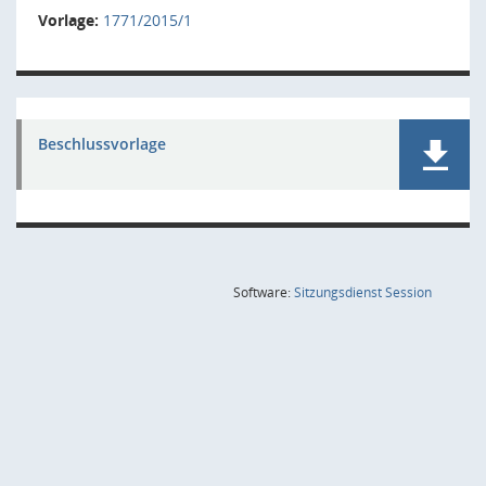
Vorlage:
1771/2015/1
Beschlussvorlage
(Wird in
Software:
Sitzungsdienst
Session