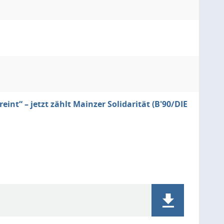
nt“ – jetzt zählt Mainzer Solidarität (B'90/DIE