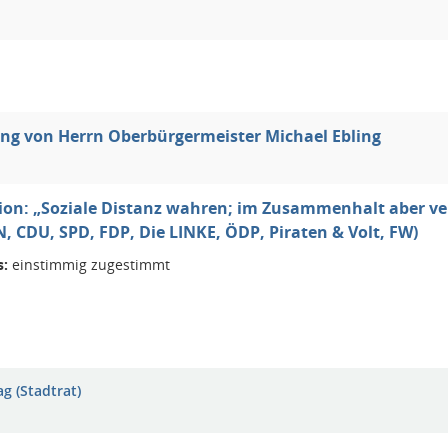
ng von Herrn Oberbürgermeister Michael Ebling
ion: „Soziale Distanz wahren; im Zusammenhalt aber verei
 CDU, SPD, FDP, Die LINKE, ÖDP, Piraten & Volt, FW)
s:
einstimmig zugestimmt
g (Stadtrat)