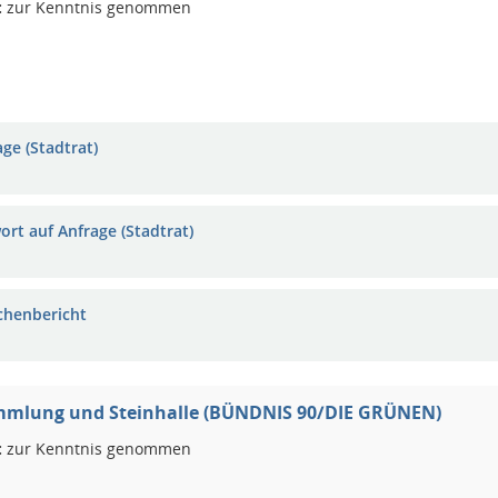
:
zur Kenntnis genommen
ge (Stadtrat)
ort auf Anfrage (Stadtrat)
chenbericht
mmlung und Steinhalle (BÜNDNIS 90/DIE GRÜNEN)
:
zur Kenntnis genommen