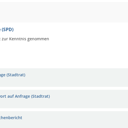
e (SPD)
:
zur Kenntnis genommen
ge (Stadtrat)
ort auf Anfrage (Stadtrat)
chenbericht