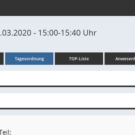
5.03.2020 - 15:00-15:40 Uhr
Tagesordnung
TOP-Liste
Anwesenh
eil: