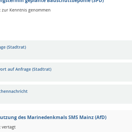
ngstermin geplante Bauschuttdeponie (SPD)
:
zur Kenntnis genommen
ge (Stadtrat)
ort auf Anfrage (Stadtrat)
chennachricht
utzung des Marinedenkmals SMS Mainz (AfD)
:
vertagt