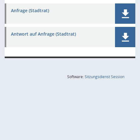
Anfrage (Stadtrat)
Antwort auf Anfrage (Stadtrat)
(Wird in
Software:
Sitzungsdienst
Session