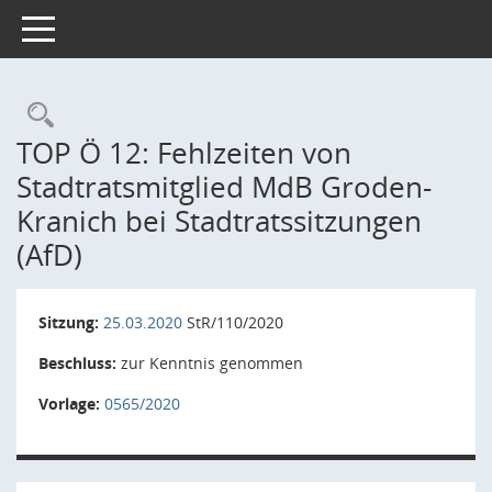
Toggle navigation
Rechercheauswahl
TOP Ö 12: Fehlzeiten von
Stadtratsmitglied MdB Groden-
Kranich bei Stadtratssitzungen
(AfD)
Sitzung:
25.03.2020
StR/110/2020
Beschluss:
zur Kenntnis genommen
Vorlage:
0565/2020