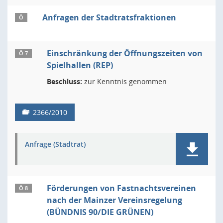
Anfragen der Stadtratsfraktionen
Ö
Einschränkung der Öffnungszeiten von
Ö 7
Spielhallen (REP)
Beschluss:
zur Kenntnis genommen
2366/2010
Anfrage (Stadtrat)
Förderungen von Fastnachtsvereinen
Ö 8
nach der Mainzer Vereinsregelung
(BÜNDNIS 90/DIE GRÜNEN)