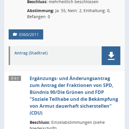
Beschluss:
mehrheitlich beschlossen
Abstimmung:
Ja: 55, Nein: 2, Enthaltung: 0,
Befangen: 0
0360/2011
Antrag (Stadtrat)
Ergänzungs- und Änderungsantrag
Ö 6.1
zum Antrag der Fraktionen von SPD,
Bündnis 90/Die Grünen und FDP
"Soziale Teilhabe und die Bekämpfung
von Armut dauerhaft sicherstellen"
(CDU)
Beschluss:
Einzelabstimmungen (siehe
Niederschrift)