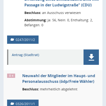
Passage in der Ludwigstraße" (CDU)
Beschluss:
an Ausschuss verwiesen
Abstimmung:
Ja: 56, Nein: 0, Enthaltung: 2,
Befangen: 0
0247/2011/2
Antrag (Stadtrat)
Neuwahl der Mitglieder im Haupt- und
Ö 4
Personalausschuss (ödp/Freie Wähler)
Beschluss:
mehrheitlich abgelehnt
0326/2011/1