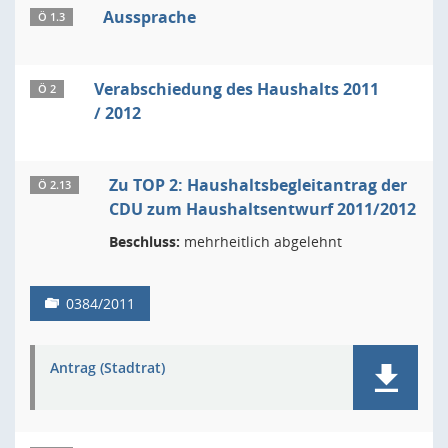
Aussprache
Ö 1.3
Verabschiedung des Haushalts 2011
Ö 2
/ 2012
Zu TOP 2: Haushaltsbegleitantrag der
Ö 2.13
CDU zum Haushaltsentwurf 2011/2012
Beschluss:
mehrheitlich abgelehnt
0384/2011
Antrag (Stadtrat)