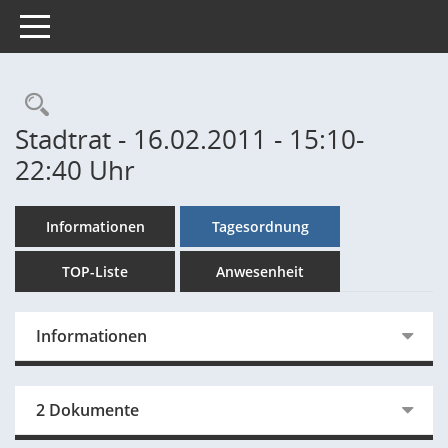
Toggle navigation
Rechercheauswahl
Stadtrat - 16.02.2011 - 15:10-
22:40 Uhr
Informationen
Tagesordnung
TOP-Liste
Anwesenheit
Informationen
2 Dokumente