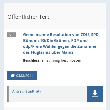
Öffentlicher Teil:
Gemeinsame Resolution von CDU, SPD,
Ö 1
Bündnis 90/Die Grünen, FDP und
ödp/Freie-Wähler gegen die Zunahme
des Fluglärms über Mainz
Beschluss:
einstimmig beschlossen
0388/2011
Antrag (Stadtrat)