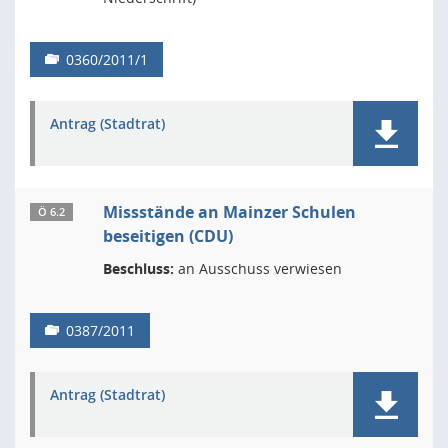
0360/2011/1
Antrag (Stadtrat)
Missstände an Mainzer Schulen
Ö 6.2
beseitigen (CDU)
Beschluss:
an Ausschuss verwiesen
0387/2011
Antrag (Stadtrat)