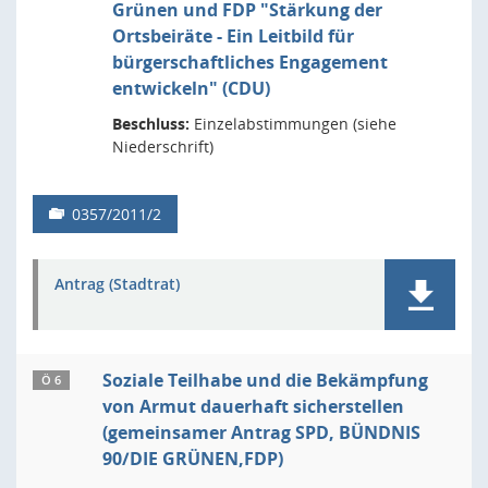
Grünen und FDP "Stärkung der
Ortsbeiräte - Ein Leitbild für
bürgerschaftliches Engagement
entwickeln" (CDU)
Beschluss:
Einzelabstimmungen (siehe
Niederschrift)
0357/2011/2
Antrag (Stadtrat)
Soziale Teilhabe und die Bekämpfung
Ö 6
von Armut dauerhaft sicherstellen
(gemeinsamer Antrag SPD, BÜNDNIS
90/DIE GRÜNEN,FDP)