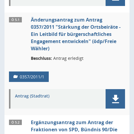
Änderungsantrag zum Antrag
Ö 5.1
0357/2011 "Stärkung der Ortsbeiräte -
Ein Leitbild für bürgerschaftliches
Engagement entwickeln" (ödp/Freie
Wähler)
Beschluss:
Antrag erledigt
0357/2011/1
Antrag (Stadtrat)
Ergänzungsantrag zum Antrag der
Ö 5.2
Fraktionen von SPD, Bündnis 90/Die