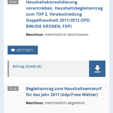
Haushaltskonsolidierung
Ö 2.9
vorantreiben, Haushaltsbegleitantrag
zum TOP 2, Verabschiedung
Doppelhaushalt 2011/2012 (SPD,
B90/DIE GRÜNEN, FDP)
Beschluss:
mehrheitlich beschlossen
0377/2011
Antrag (Stadtrat)
Begleitantrag zum Haushaltsentwurf
Ö 2.8
für das Jahr 2011 (ödp/Freie Wähler)
Beschluss:
mehrheitlich abgelehnt