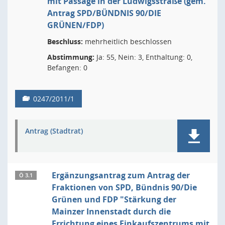
mit Passage in der Ludwigsstraße (gem.
Antrag SPD/BÜNDNIS 90/DIE
GRÜNEN/FDP)
Beschluss:
mehrheitlich beschlossen
Abstimmung:
Ja: 55, Nein: 3, Enthaltung: 0,
Befangen: 0
0247/2011/1
Antrag (Stadtrat)
Ergänzungsantrag zum Antrag der
Ö 3.1
Fraktionen von SPD, Bündnis 90/Die
Grünen und FDP "Stärkung der
Mainzer Innenstadt durch die
Errichtung eines Einkaufszentrums mit