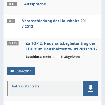
Aussprache
Ö 1.3
Verabschiedung des Haushalts 2011
Ö 2
/ 2012
Zu TOP 2: Haushaltsbegleitantrag der
Ö 2.13
CDU zum Haushaltsentwurf 2011/2012
Beschluss:
mehrheitlich abgelehnt
0384/2011
Antrag (Stadtrat)