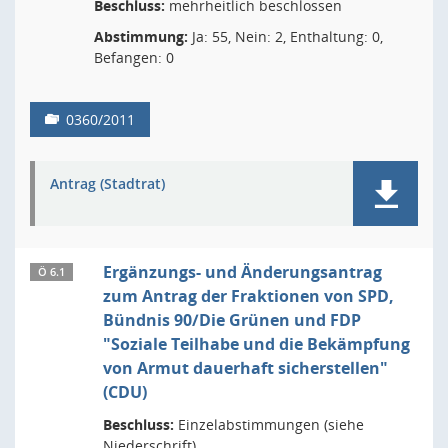
Beschluss:
mehrheitlich beschlossen
Abstimmung:
Ja: 55, Nein: 2, Enthaltung: 0,
Befangen: 0
0360/2011
Antrag (Stadtrat)
Ergänzungs- und Änderungsantrag
Ö 6.1
zum Antrag der Fraktionen von SPD,
Bündnis 90/Die Grünen und FDP
"Soziale Teilhabe und die Bekämpfung
von Armut dauerhaft sicherstellen"
(CDU)
Beschluss:
Einzelabstimmungen (siehe
Niederschrift)