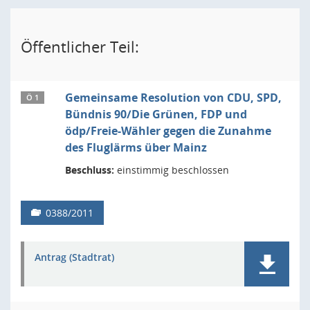
Öffentlicher Teil:
Gemeinsame Resolution von CDU, SPD,
Ö 1
Bündnis 90/Die Grünen, FDP und
ödp/Freie-Wähler gegen die Zunahme
des Fluglärms über Mainz
Beschluss:
einstimmig beschlossen
0388/2011
Antrag (Stadtrat)