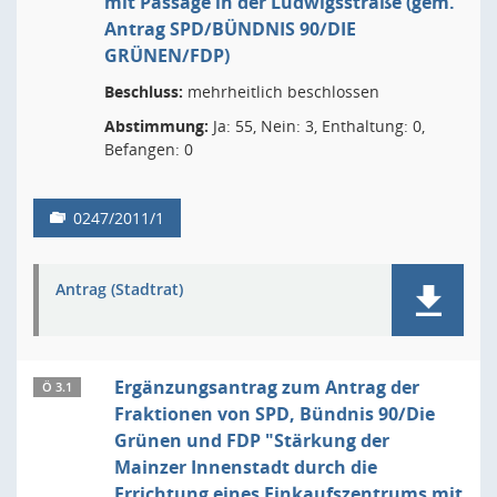
mit Passage in der Ludwigsstraße (gem.
Antrag SPD/BÜNDNIS 90/DIE
GRÜNEN/FDP)
Beschluss:
mehrheitlich beschlossen
Abstimmung:
Ja: 55, Nein: 3, Enthaltung: 0,
Befangen: 0
0247/2011/1
Antrag (Stadtrat)
Ergänzungsantrag zum Antrag der
Ö 3.1
Fraktionen von SPD, Bündnis 90/Die
Grünen und FDP "Stärkung der
Mainzer Innenstadt durch die
Errichtung eines Einkaufszentrums mit