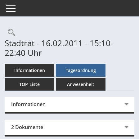
Toggle navigation
Rechercheauswahl
Stadtrat - 16.02.2011 - 15:10-
22:40 Uhr
Informationen
Tagesordnung
TOP-Liste
Anwesenheit
Informationen
2 Dokumente