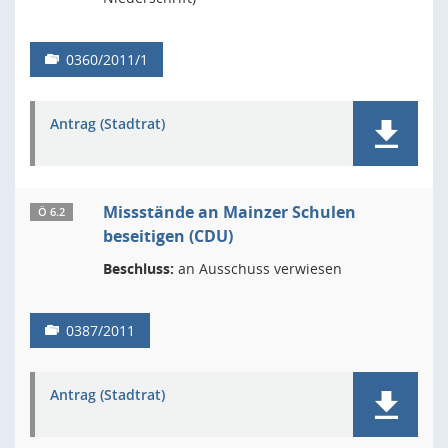
0360/2011/1
Antrag (Stadtrat)
Missstände an Mainzer Schulen
Ö 6.2
beseitigen (CDU)
Beschluss:
an Ausschuss verwiesen
0387/2011
Antrag (Stadtrat)