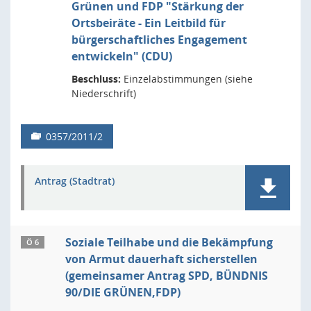
Grünen und FDP "Stärkung der
Ortsbeiräte - Ein Leitbild für
bürgerschaftliches Engagement
entwickeln" (CDU)
Beschluss:
Einzelabstimmungen (siehe
Niederschrift)
0357/2011/2
Antrag (Stadtrat)
Soziale Teilhabe und die Bekämpfung
Ö 6
von Armut dauerhaft sicherstellen
(gemeinsamer Antrag SPD, BÜNDNIS
90/DIE GRÜNEN,FDP)