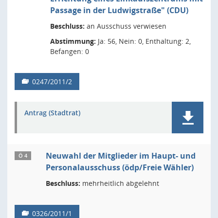
Passage in der Ludwigstraße" (CDU)
Beschluss:
an Ausschuss verwiesen
Abstimmung:
Ja: 56, Nein: 0, Enthaltung: 2,
Befangen: 0
0247/2011/2
Antrag (Stadtrat)
Neuwahl der Mitglieder im Haupt- und
Ö 4
Personalausschuss (ödp/Freie Wähler)
Beschluss:
mehrheitlich abgelehnt
0326/2011/1