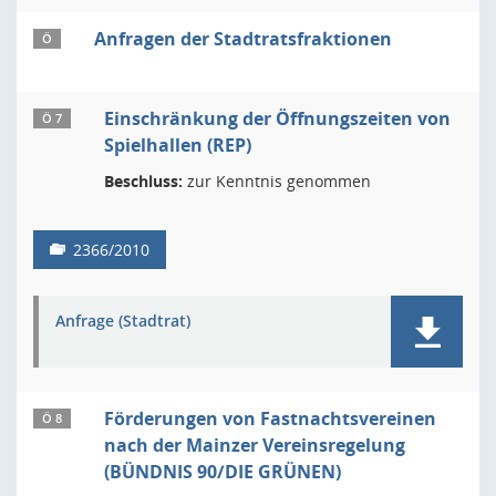
Anfragen der Stadtratsfraktionen
Ö
Einschränkung der Öffnungszeiten von
Ö 7
Spielhallen (REP)
Beschluss:
zur Kenntnis genommen
2366/2010
Anfrage (Stadtrat)
Förderungen von Fastnachtsvereinen
Ö 8
nach der Mainzer Vereinsregelung
(BÜNDNIS 90/DIE GRÜNEN)