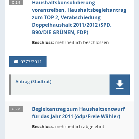
Haushaltskonsolidierung
Ö 2.9
vorantreiben, Haushaltsbegleitantrag
zum TOP 2, Verabschiedung
Doppelhaushalt 2011/2012 (SPD,
B90/DIE GRÜNEN, FDP)
Beschluss:
mehrheitlich beschlossen
0377/2011
Antrag (Stadtrat)
Begleitantrag zum Haushaltsentwurf
Ö 2.8
für das Jahr 2011 (ödp/Freie Wähler)
Beschluss:
mehrheitlich abgelehnt