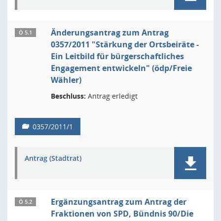
Änderungsantrag zum Antrag
Ö 5.1
0357/2011 "Stärkung der Ortsbeiräte -
Ein Leitbild für bürgerschaftliches
Engagement entwickeln" (ödp/Freie
Wähler)
Beschluss:
Antrag erledigt
0357/2011/1
Antrag (Stadtrat)
Ergänzungsantrag zum Antrag der
Ö 5.2
Fraktionen von SPD, Bündnis 90/Die