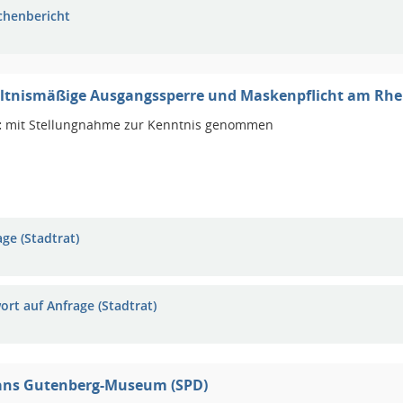
chenbericht
ltnismäßige Ausgangssperre und Maskenpflicht am Rhei
:
mit Stellungnahme zur Kenntnis genommen
ge (Stadtrat)
ort auf Anfrage (Stadtrat)
ans Gutenberg-Museum (SPD)