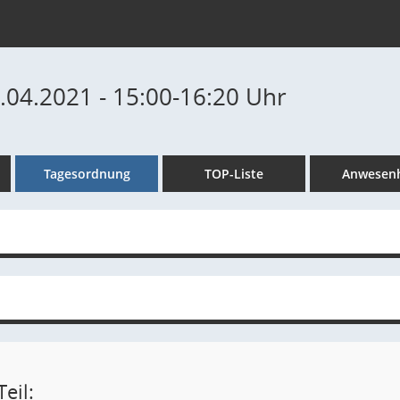
8.04.2021 - 15:00-16:20 Uhr
Tagesordnung
TOP-Liste
Anwesenh
eil: