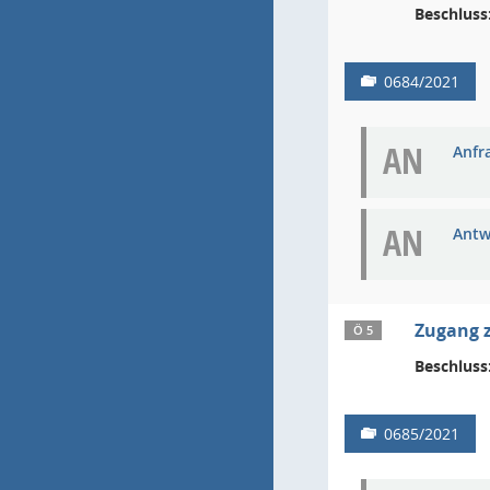
Beschluss
0684/2021
AN
Anfra
AN
Antw
Zugang z
Ö 5
Beschluss
0685/2021