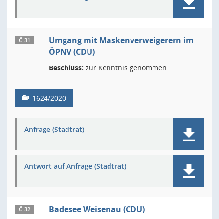
Umgang mit Maskenverweigerern im
Ö 31
ÖPNV (CDU)
Beschluss:
zur Kenntnis genommen
1624/2020
Anfrage (Stadtrat)
Antwort auf Anfrage (Stadtrat)
Badesee Weisenau (CDU)
Ö 32