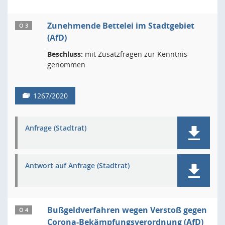
Zunehmende Bettelei im Stadtgebiet
Ö 3
(AfD)
Beschluss:
mit Zusatzfragen zur Kenntnis
genommen
1267/2020
Anfrage (Stadtrat)
Antwort auf Anfrage (Stadtrat)
Bußgeldverfahren wegen Verstoß gegen
Ö 4
Corona-Bekämpfungsverordnung (AfD)