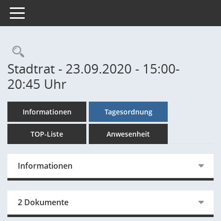
Toggle navigation
Rechercheauswahl
Stadtrat - 23.09.2020 - 15:00-
20:45 Uhr
Informationen
Tagesordnung
TOP-Liste
Anwesenheit
Informationen
2 Dokumente