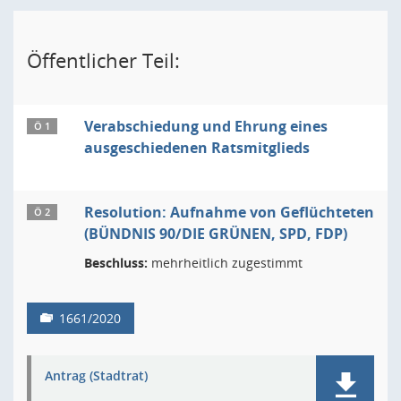
Öffentlicher Teil:
Verabschiedung und Ehrung eines
Ö 1
ausgeschiedenen Ratsmitglieds
Resolution: Aufnahme von Geflüchteten
Ö 2
(BÜNDNIS 90/DIE GRÜNEN, SPD, FDP)
Beschluss:
mehrheitlich zugestimmt
1661/2020
Antrag (Stadtrat)