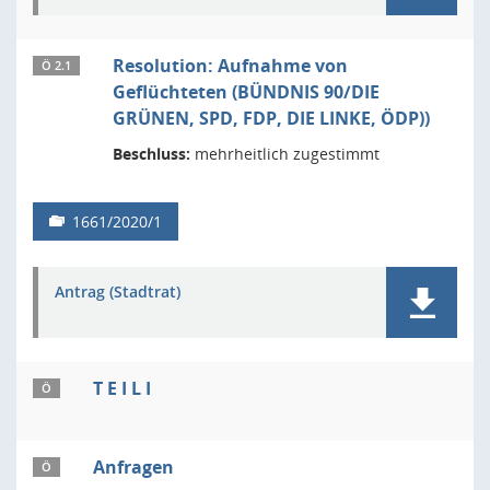
Resolution: Aufnahme von
Ö 2.1
Geflüchteten (BÜNDNIS 90/DIE
GRÜNEN, SPD, FDP, DIE LINKE, ÖDP))
Beschluss:
mehrheitlich zugestimmt
1661/2020/1
Antrag (Stadtrat)
T E I L I
Ö
Anfragen
Ö