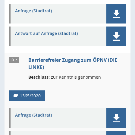
Anfrage (Stadtrat)
Antwort auf Anfrage (Stadtrat)
Barrierefreier Zugang zum ÖPNV (DIE
Ö 7
LINKE)
Beschluss:
zur Kenntnis genommen
1365/2020
Anfrage (Stadtrat)