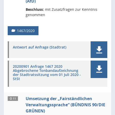
(AfD)
Beschluss:
mit Zusatzfragen zur Kenntnis
genommen
1467/2020
Antwort auf Anfrage (Stadtrat)
20200901 Anfrage 1467 2020
Abgebrochene Tonbandaufzeichnung
der Stadtratssitzung vom 01 Juli 2020 -
StSt
Umsetzung der „Fairständlichen
Ö 11
Verwaltungssprache“ (BÜNDNIS 90/DIE
GRÜNEN)