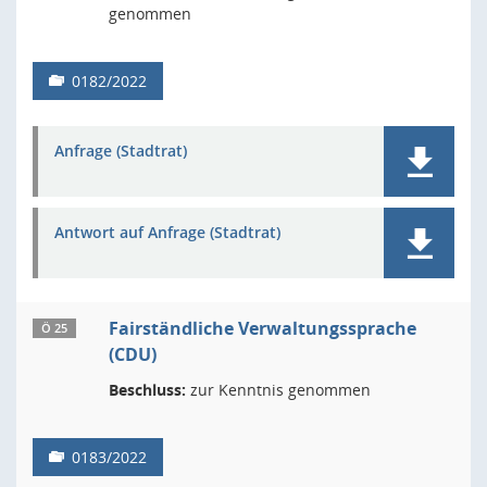
genommen
0182/2022
Anfrage (Stadtrat)
Antwort auf Anfrage (Stadtrat)
Fairständliche Verwaltungssprache
Ö 25
(CDU)
Beschluss:
zur Kenntnis genommen
0183/2022