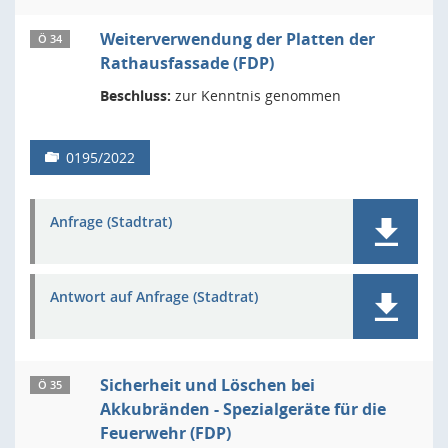
Weiterverwendung der Platten der
Ö 34
Rathausfassade (FDP)
Beschluss:
zur Kenntnis genommen
0195/2022
Anfrage (Stadtrat)
Antwort auf Anfrage (Stadtrat)
Sicherheit und Löschen bei
Ö 35
Akkubränden - Spezialgeräte für die
Feuerwehr (FDP)