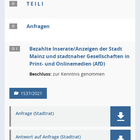
T E I L I
Ö
Anfragen
Ö
Bezahlte Inserate/Anzeigen der Stadt
Ö 1
Mainz und stadtnaher Gesellschaften in
Print- und Onlinemedien (AfD)
Beschluss:
zur Kenntnis genommen
1537/2021
Anfrage (Stadtrat)
Antwort auf Anfrage (Stadtrat)