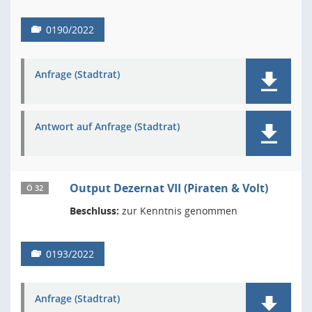
0190/2022
Anfrage (Stadtrat)
Antwort auf Anfrage (Stadtrat)
Output Dezernat VII (Piraten & Volt)
Ö 32
Beschluss:
zur Kenntnis genommen
0193/2022
Anfrage (Stadtrat)