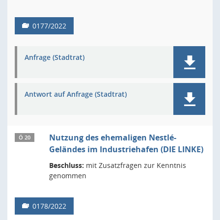
0177/2022
Anfrage (Stadtrat)
Antwort auf Anfrage (Stadtrat)
Nutzung des ehemaligen Nestlé-
Ö 20
Geländes im Industriehafen (DIE LINKE)
Beschluss:
mit Zusatzfragen zur Kenntnis
genommen
0178/2022