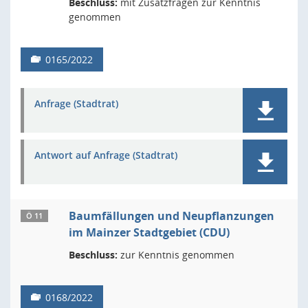
Beschluss:
mit Zusatzfragen zur Kenntnis
genommen
0165/2022
Anfrage (Stadtrat)
Antwort auf Anfrage (Stadtrat)
Baumfällungen und Neupflanzungen
Ö 11
im Mainzer Stadtgebiet (CDU)
Beschluss:
zur Kenntnis genommen
0168/2022