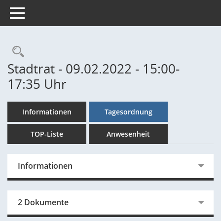
Toggle navigation
Rechercheauswahl
Stadtrat - 09.02.2022 - 15:00-
17:35 Uhr
Informationen
Tagesordnung
TOP-Liste
Anwesenheit
Informationen
2 Dokumente