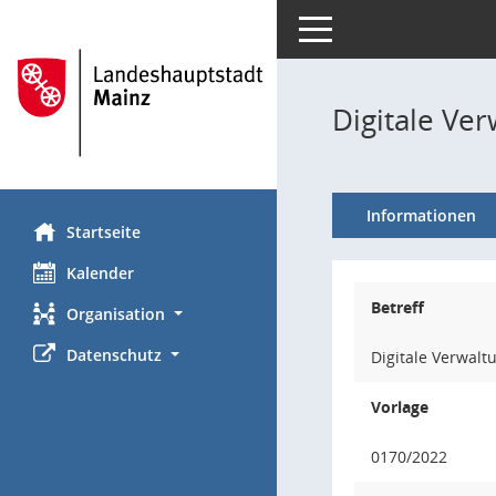
Toggle navigation
Digitale Ve
Informationen
Startseite
Kalender
Betreff
Organisation
Datenschutz
Digitale Verwal
Vorlage
0170/2022