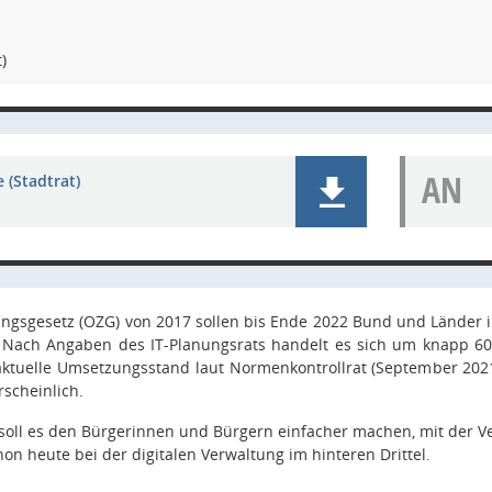
)
AN
 (Stadtrat)
gsgesetz (OZG) von 2017 sollen bis Ende 2022 Bund und Länder i
. Nach Angaben des IT-Planungsrats handelt es sich um knapp 60
 aktuelle Umsetzungsstand laut Normenkontrollrat (September 202
scheinlich.
oll es den Bürgerinnen und Bürgern einfacher machen, mit der Ve
hon heute bei der digitalen Verwaltung im hinteren Drittel.