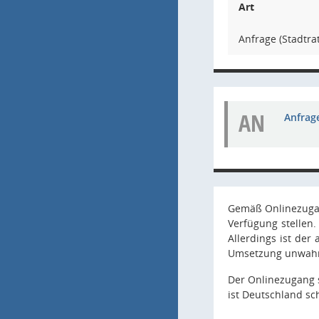
Art
Anfrage (Stadtrat
AN
Anfrage
Gemäß Onlinezugan
Verfügung stellen
Allerdings ist der
Umsetzung unwahr
Der Onlinezugang s
ist Deutschland sc