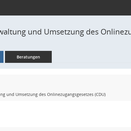
rwaltung und Umsetzung des Onlinez
Beratungen
tung und Umsetzung des Onlinezugangsgesetzes (CDU)