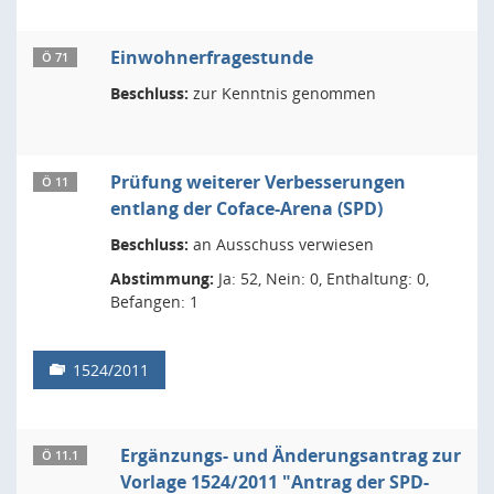
Einwohnerfragestunde
Ö 71
Beschluss:
zur Kenntnis genommen
Prüfung weiterer Verbesserungen
Ö 11
entlang der Coface-Arena (SPD)
Beschluss:
an Ausschuss verwiesen
Abstimmung:
Ja: 52, Nein: 0, Enthaltung: 0,
Befangen: 1
1524/2011
Ergänzungs- und Änderungsantrag zur
Ö 11.1
Vorlage 1524/2011 "Antrag der SPD-