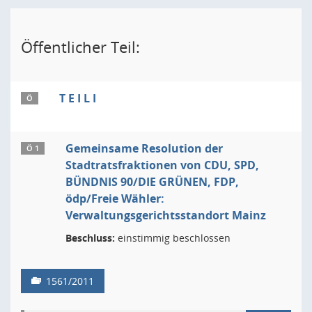
Öffentlicher Teil:
T E I L I
Ö
Gemeinsame Resolution der
Ö 1
Stadtratsfraktionen von CDU, SPD,
BÜNDNIS 90/DIE GRÜNEN, FDP,
ödp/Freie Wähler:
Verwaltungsgerichtsstandort Mainz
Beschluss:
einstimmig beschlossen
1561/2011