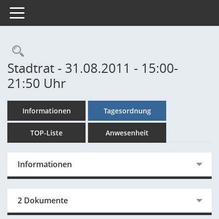
Toggle navigation
Rechercheauswahl
Stadtrat - 31.08.2011 - 15:00-
21:50 Uhr
Informationen
Tagesordnung
TOP-Liste
Anwesenheit
Informationen
2 Dokumente