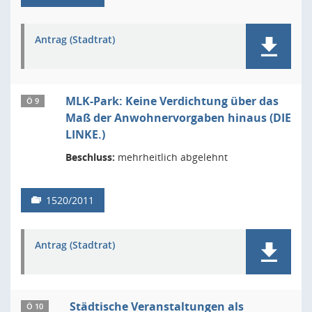
Antrag (Stadtrat)
MLK-Park: Keine Verdichtung über das
Ö 9
Maß der Anwohnervorgaben hinaus (DIE
LINKE.)
Beschluss:
mehrheitlich abgelehnt
1520/2011
Antrag (Stadtrat)
Städtische Veranstaltungen als
Ö 10