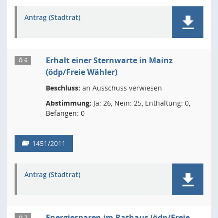
Antrag (Stadtrat)
Erhalt einer Sternwarte in Mainz
Ö 6
(ödp/Freie Wähler)
Beschluss:
an Ausschuss verwiesen
Abstimmung:
Ja: 26, Nein: 25, Enthaltung: 0,
Befangen: 0
1451/2011
Antrag (Stadtrat)
Energiesparen im Rathaus (ödp/Freie
Ö 7