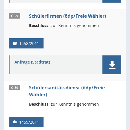
Schülerfirmen (ödp/Freie Wähler)
Ö 29
Beschluss:
zur Kenntnis genommen
1458/2011
Anfrage (Stadtrat)
Schülersanitätsdienst (ödp/Freie
Ö 30
Wähler)
Beschluss:
zur Kenntnis genommen
1459/2011