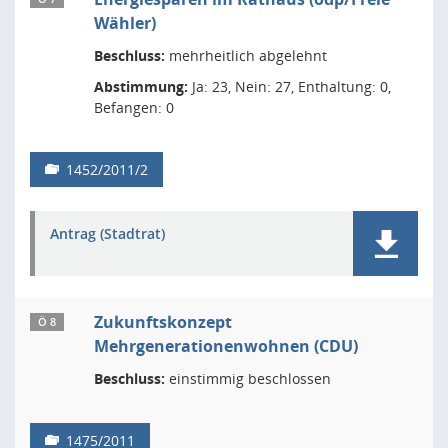
Wähler)
Beschluss:
mehrheitlich abgelehnt
Abstimmung:
Ja: 23, Nein: 27, Enthaltung: 0,
Befangen: 0
1452/2011/2
Antrag (Stadtrat)
Zukunftskonzept
Ö 8
Mehrgenerationenwohnen (CDU)
Beschluss:
einstimmig beschlossen
1475/2011