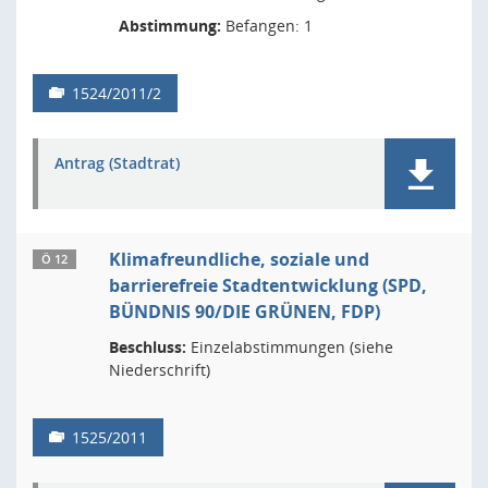
Abstimmung:
Befangen: 1
1524/2011/2
Antrag (Stadtrat)
Klimafreundliche, soziale und
Ö 12
barrierefreie Stadtentwicklung (SPD,
BÜNDNIS 90/DIE GRÜNEN, FDP)
Beschluss:
Einzelabstimmungen (siehe
Niederschrift)
1525/2011