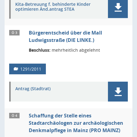
Kita-Betreuung f. behinderte Kinder
optimieren Änd.antrag STEA
Bürgerentscheid über die Mall
Ö 3
Ludwigsstraße (DIE LINKE.)
Beschluss:
mehrheitlich abgelehnt
1291/2011
Antrag (Stadtrat)
Schaffung der Stelle eines
Ö 4
Stadtarchäologen zur archäologischen
Denkmalpflege in Mainz (PRO MAINZ)