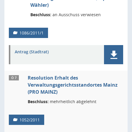
Wähler)
Beschluss:
an Ausschuss verwiesen
1086/2011/1
Antrag (Stadtrat)
Resolution Erhalt des
Ö 7
Verwaltungsgerichtsstandortes Mainz
(PRO MAINZ)
Beschluss:
mehrheitlich abgelehnt
1052/2011