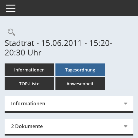
Toggle navigation
Rechercheauswahl
Stadtrat - 15.06.2011 - 15:20-
20:30 Uhr
Informationen
Tagesordnung
TOP-Liste
Anwesenheit
Informationen
2 Dokumente