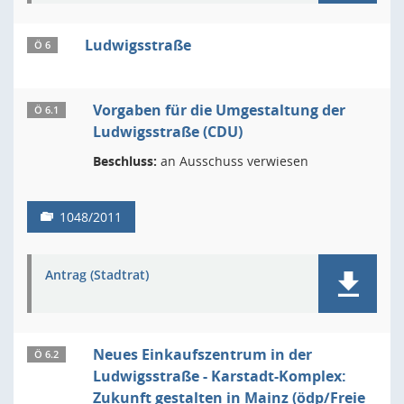
Ludwigsstraße
Ö 6
Vorgaben für die Umgestaltung der
Ö 6.1
Ludwigsstraße (CDU)
Beschluss:
an Ausschuss verwiesen
1048/2011
Antrag (Stadtrat)
Neues Einkaufszentrum in der
Ö 6.2
Ludwigsstraße - Karstadt-Komplex:
Zukunft gestalten in Mainz (ödp/Freie