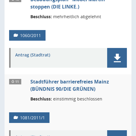
stoppen (DIE LINKE.)
Beschluss:
mehrheitlich abgelehnt
1060/2011
Antrag (Stadtrat)
Stadtführer barrierefreies Mainz
Ö 11
(BÜNDNIS 90/DIE GRÜNEN)
Beschluss:
einstimmig beschlossen
1081/2011/1