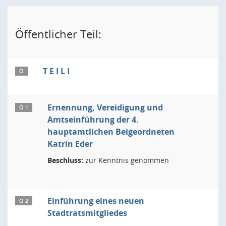
Öffentlicher Teil:
T E I L I
Ö
Ernennung, Vereidigung und
Ö 1
Amtseinführung der 4.
hauptamtlichen Beigeordneten
Katrin Eder
Beschluss:
zur Kenntnis genommen
Einführung eines neuen
Ö 2
Stadtratsmitgliedes