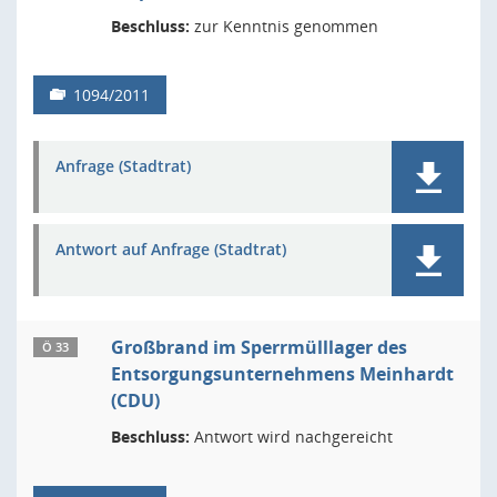
Beschluss:
zur Kenntnis genommen
1094/2011
Anfrage (Stadtrat)
Antwort auf Anfrage (Stadtrat)
Großbrand im Sperrmülllager des
Ö 33
Entsorgungsunternehmens Meinhardt
(CDU)
Beschluss:
Antwort wird nachgereicht