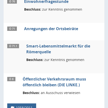
Einwohnerfragestunde
Ö 70
Beschluss:
zur Kenntnis genommen
Anregungen der Ortsbeiräte
Ö 71
Smart-Lebensmittelmarkt für die
Ö 71.1
Römerquelle
Beschluss:
zur Kenntnis genommen
Öffentlicher Verkehrsraum muss
Ö 8
öffentlich bleiben (DIE LINKE.)
Beschluss:
an Ausschuss verwiesen
1058/2011