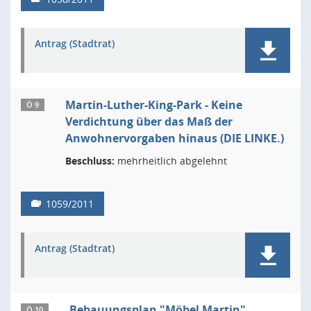
Antrag (Stadtrat)
Martin-Luther-King-Park - Keine
Ö 9
Verdichtung über das Maß der
Anwohnervorgaben hinaus (DIE LINKE.)
Beschluss:
mehrheitlich abgelehnt
1059/2011
Antrag (Stadtrat)
Bebauungsplan "Möbel Martin"
Ö 10