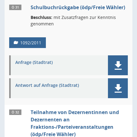
Schulbuchrückgabe (ödp/Freie Wähler)
Ö 31
Beschluss:
mit Zusatzfragen zur Kenntnis
genommen
1092/2011
Anfrage (Stadtrat)
Antwort auf Anfrage (Stadtrat)
Teilnahme von Dezernentinnen und
Ö 32
Dezernenten an
Fraktions-/Parteiveranstaltungen
(ödp/Freie Wähler)