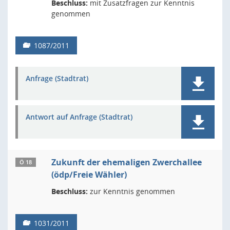
Beschluss:
mit Zusatzfragen zur Kenntnis
genommen
1087/2011
Anfrage (Stadtrat)
Antwort auf Anfrage (Stadtrat)
Zukunft der ehemaligen Zwerchallee
Ö 18
(ödp/Freie Wähler)
Beschluss:
zur Kenntnis genommen
1031/2011