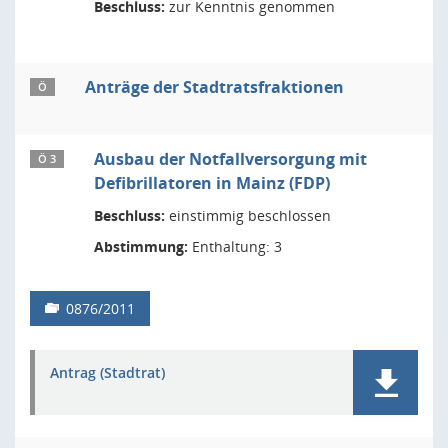
Beschluss:
zur Kenntnis genommen
Anträge der Stadtratsfraktionen
Ö
Ausbau der Notfallversorgung mit
Ö 3
Defibrillatoren in Mainz (FDP)
Beschluss:
einstimmig beschlossen
Abstimmung:
Enthaltung: 3
0876/2011
Antrag (Stadtrat)