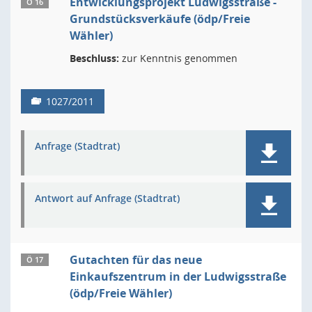
Entwicklungsprojekt Ludwigsstraße -
Ö 16
Grundstücksverkäufe (ödp/Freie
Wähler)
Beschluss:
zur Kenntnis genommen
1027/2011
Anfrage (Stadtrat)
Antwort auf Anfrage (Stadtrat)
Gutachten für das neue
Ö 17
Einkaufszentrum in der Ludwigsstraße
(ödp/Freie Wähler)