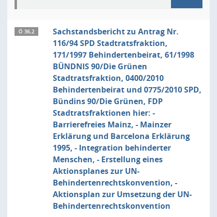
Sachstandsbericht zu Antrag Nr.
Ö 36.2
116/94 SPD Stadtratsfraktion,
171/1997 Behindertenbeirat, 61/1998
BÜNDNIS 90/Die Grünen
Stadtratsfraktion, 0400/2010
Behindertenbeirat und 0775/2010 SPD,
Bündins 90/Die Grünen, FDP
Stadtratsfraktionen hier: -
Barrierefreies Mainz, - Mainzer
Erklärung und Barcelona Erklärung
1995, - Integration behinderter
Menschen, - Erstellung eines
Aktionsplanes zur UN-
Behindertenrechtskonvention, -
Aktionsplan zur Umsetzung der UN-
Behindertenrechtskonvention