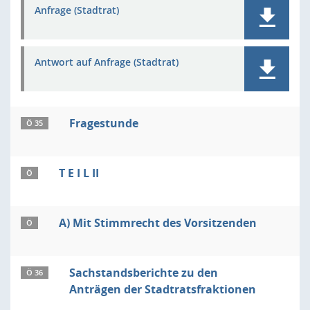
Anfrage (Stadtrat)
Antwort auf Anfrage (Stadtrat)
Fragestunde
Ö 35
T E I L II
Ö
A) Mit Stimmrecht des Vorsitzenden
Ö
Sachstandsberichte zu den
Ö 36
Anträgen der Stadtratsfraktionen