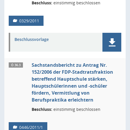
Beschluss:
einstimmig beschlossen
0329/2011
Beschlussvorlage
Sachstandsbericht zu Antrag Nr.
Ö 36.3
152/2006 der FDP-Stadtratsfraktion
betreffend Hauptschule stärken,
Hauptschülerinnen und -schüler
fördern, Vermittlung von
Berufspraktika erleichtern
Beschluss:
einstimmig beschlossen
0446/2011/1