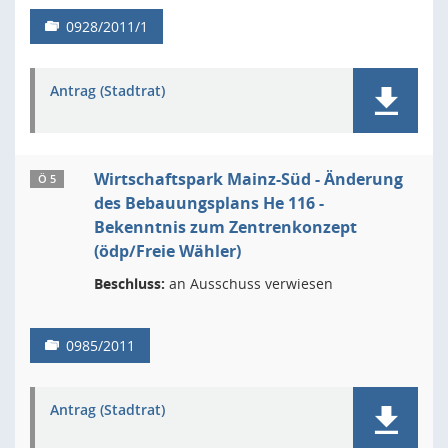
0928/2011/1
Antrag (Stadtrat)
Wirtschaftspark Mainz-Süd - Änderung
Ö 5
des Bebauungsplans He 116 -
Bekenntnis zum Zentrenkonzept
(ödp/Freie Wähler)
Beschluss:
an Ausschuss verwiesen
0985/2011
Antrag (Stadtrat)