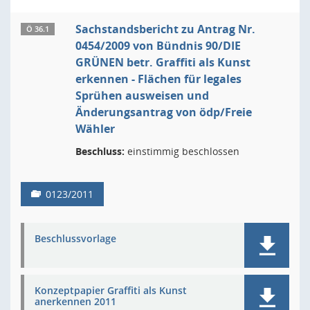
Sachstandsbericht zu Antrag Nr.
Ö 36.1
0454/2009 von Bündnis 90/DIE
GRÜNEN betr. Graffiti als Kunst
erkennen - Flächen für legales
Sprühen ausweisen und
Änderungsantrag von ödp/Freie
Wähler
Beschluss:
einstimmig beschlossen
0123/2011
Beschlussvorlage
Konzeptpapier Graffiti als Kunst
anerkennen 2011