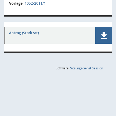
Vorlage:
1052/2011/1
Antrag (Stadtrat)
(Wird in
Software:
Sitzungsdienst
Session