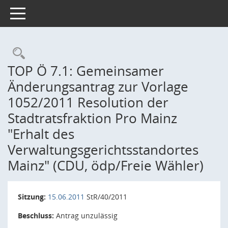
Toggle navigation
Rechercheauswahl
TOP Ö 7.1: Gemeinsamer
Änderungsantrag zur Vorlage
1052/2011 Resolution der
Stadtratsfraktion Pro Mainz
"Erhalt des
Verwaltungsgerichtsstandortes
Mainz" (CDU, ödp/Freie Wähler)
Sitzung:
15.06.2011
StR/40/2011
Beschluss:
Antrag unzulässig