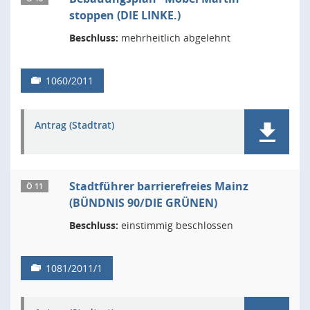
stoppen (DIE LINKE.)
Beschluss:
mehrheitlich abgelehnt
1060/2011
Antrag (Stadtrat)
Stadtführer barrierefreies Mainz
Ö 11
(BÜNDNIS 90/DIE GRÜNEN)
Beschluss:
einstimmig beschlossen
1081/2011/1