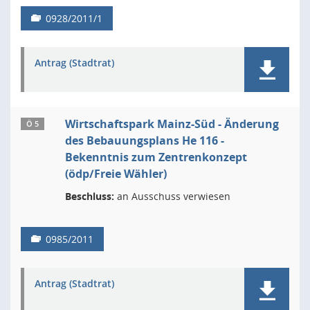
0928/2011/1
Antrag (Stadtrat)
Wirtschaftspark Mainz-Süd - Änderung
Ö 5
des Bebauungsplans He 116 -
Bekenntnis zum Zentrenkonzept
(ödp/Freie Wähler)
Beschluss:
an Ausschuss verwiesen
0985/2011
Antrag (Stadtrat)