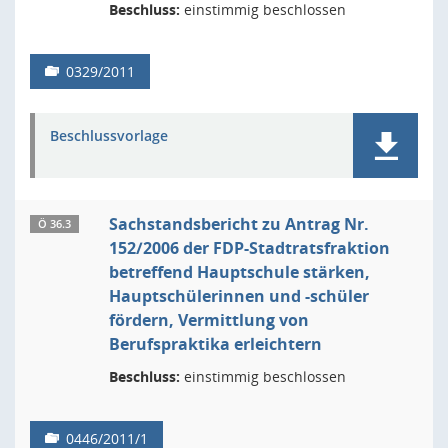
Beschluss:
einstimmig beschlossen
0329/2011
Beschlussvorlage
Sachstandsbericht zu Antrag Nr.
Ö 36.3
152/2006 der FDP-Stadtratsfraktion
betreffend Hauptschule stärken,
Hauptschülerinnen und -schüler
fördern, Vermittlung von
Berufspraktika erleichtern
Beschluss:
einstimmig beschlossen
0446/2011/1