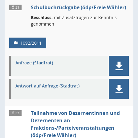
Schulbuchrückgabe (ödp/Freie Wähler)
Ö 31
Beschluss:
mit Zusatzfragen zur Kenntnis
genommen
1092/2011
Anfrage (Stadtrat)
Antwort auf Anfrage (Stadtrat)
Teilnahme von Dezernentinnen und
Ö 32
Dezernenten an
Fraktions-/Parteiveranstaltungen
(ödp/Freie Wähler)