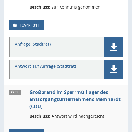
Beschluss:
zur Kenntnis genommen
1094/2011
Anfrage (Stadtrat)
Antwort auf Anfrage (Stadtrat)
Großbrand im Sperrmülllager des
Ö 33
Entsorgungsunternehmens Meinhardt
(CDU)
Beschluss:
Antwort wird nachgereicht