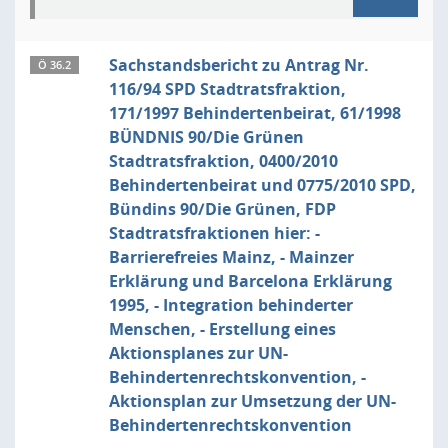
Sachstandsbericht zu Antrag Nr.
Ö 36.2
116/94 SPD Stadtratsfraktion,
171/1997 Behindertenbeirat, 61/1998
BÜNDNIS 90/Die Grünen
Stadtratsfraktion, 0400/2010
Behindertenbeirat und 0775/2010 SPD,
Bündins 90/Die Grünen, FDP
Stadtratsfraktionen hier: -
Barrierefreies Mainz, - Mainzer
Erklärung und Barcelona Erklärung
1995, - Integration behinderter
Menschen, - Erstellung eines
Aktionsplanes zur UN-
Behindertenrechtskonvention, -
Aktionsplan zur Umsetzung der UN-
Behindertenrechtskonvention