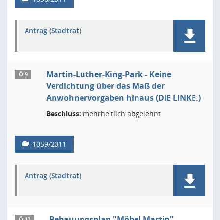
Antrag (Stadtrat)
Martin-Luther-King-Park - Keine
Ö 9
Verdichtung über das Maß der
Anwohnervorgaben hinaus (DIE LINKE.)
Beschluss:
mehrheitlich abgelehnt
1059/2011
Antrag (Stadtrat)
Bebauungsplan "Möbel Martin"
Ö 10