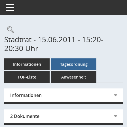
Toggle navigation
Rechercheauswahl
Stadtrat - 15.06.2011 - 15:20-
20:30 Uhr
Informationen
Tagesordnung
TOP-Liste
Anwesenheit
Informationen
2 Dokumente