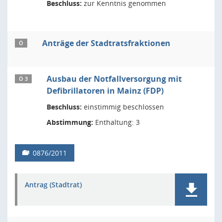
Beschluss:
zur Kenntnis genommen
Anträge der Stadtratsfraktionen
Ö
Ausbau der Notfallversorgung mit
Ö 3
Defibrillatoren in Mainz (FDP)
Beschluss:
einstimmig beschlossen
Abstimmung:
Enthaltung: 3
0876/2011
Antrag (Stadtrat)