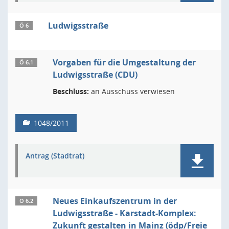
Ludwigsstraße
Ö 6
Vorgaben für die Umgestaltung der
Ö 6.1
Ludwigsstraße (CDU)
Beschluss:
an Ausschuss verwiesen
1048/2011
Antrag (Stadtrat)
Neues Einkaufszentrum in der
Ö 6.2
Ludwigsstraße - Karstadt-Komplex:
Zukunft gestalten in Mainz (ödp/Freie