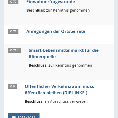
Einwohnerfragestunde
Ö 70
Beschluss:
zur Kenntnis genommen
Anregungen der Ortsbeiräte
Ö 71
Smart-Lebensmittelmarkt für die
Ö 71.1
Römerquelle
Beschluss:
zur Kenntnis genommen
Öffentlicher Verkehrsraum muss
Ö 8
öffentlich bleiben (DIE LINKE.)
Beschluss:
an Ausschuss verwiesen
1058/2011