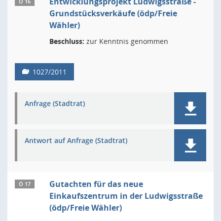
Entwicklungsprojekt Ludwigsstraße -
Ö 16
Grundstücksverkäufe (ödp/Freie
Wähler)
Beschluss:
zur Kenntnis genommen
1027/2011
Anfrage (Stadtrat)
Antwort auf Anfrage (Stadtrat)
Gutachten für das neue
Ö 17
Einkaufszentrum in der Ludwigsstraße
(ödp/Freie Wähler)