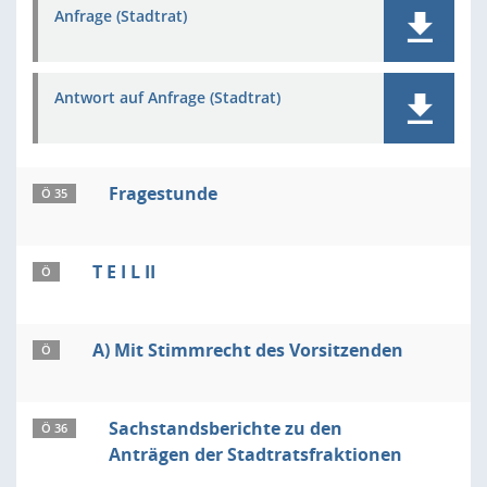
Anfrage (Stadtrat)
Antwort auf Anfrage (Stadtrat)
Fragestunde
Ö 35
T E I L II
Ö
A) Mit Stimmrecht des Vorsitzenden
Ö
Sachstandsberichte zu den
Ö 36
Anträgen der Stadtratsfraktionen