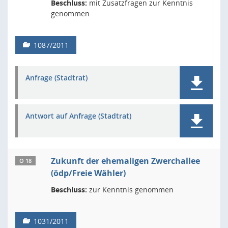
Beschluss:
mit Zusatzfragen zur Kenntnis
genommen
1087/2011
Anfrage (Stadtrat)
Antwort auf Anfrage (Stadtrat)
Zukunft der ehemaligen Zwerchallee
Ö 18
(ödp/Freie Wähler)
Beschluss:
zur Kenntnis genommen
1031/2011