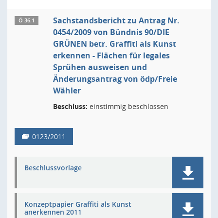
Sachstandsbericht zu Antrag Nr.
Ö 36.1
0454/2009 von Bündnis 90/DIE
GRÜNEN betr. Graffiti als Kunst
erkennen - Flächen für legales
Sprühen ausweisen und
Änderungsantrag von ödp/Freie
Wähler
Beschluss:
einstimmig beschlossen
0123/2011
Beschlussvorlage
Konzeptpapier Graffiti als Kunst
anerkennen 2011