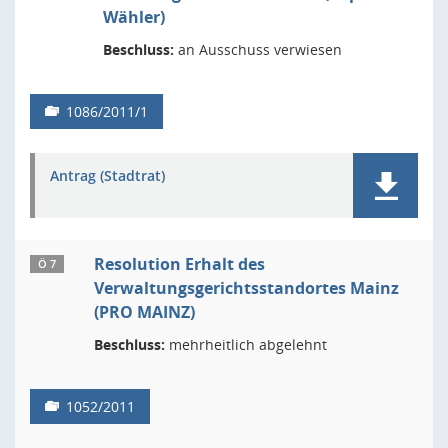
Wähler)
Beschluss:
an Ausschuss verwiesen
1086/2011/1
Antrag (Stadtrat)
Resolution Erhalt des
Ö 7
Verwaltungsgerichtsstandortes Mainz
(PRO MAINZ)
Beschluss:
mehrheitlich abgelehnt
1052/2011