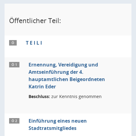
Öffentlicher Teil:
T E I L I
Ö
Ernennung, Vereidigung und
Ö 1
Amtseinführung der 4.
hauptamtlichen Beigeordneten
Katrin Eder
Beschluss:
zur Kenntnis genommen
Einführung eines neuen
Ö 2
Stadtratsmitgliedes