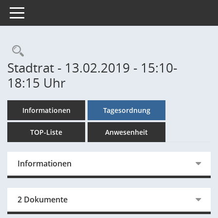
Toggle navigation
Rechercheauswahl
Stadtrat - 13.02.2019 - 15:10-
18:15 Uhr
Informationen
Tagesordnung
TOP-Liste
Anwesenheit
Informationen
2 Dokumente