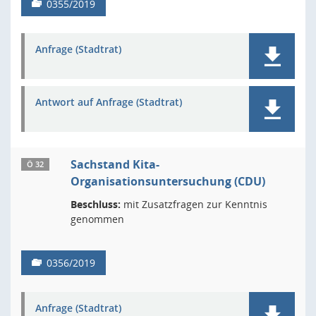
0355/2019
Anfrage (Stadtrat)
Antwort auf Anfrage (Stadtrat)
Sachstand Kita-
Ö 32
Organisationsuntersuchung (CDU)
Beschluss:
mit Zusatzfragen zur Kenntnis
genommen
0356/2019
Anfrage (Stadtrat)