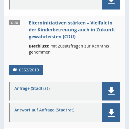
Elterninitiativen stärken – Vielfalt in
Ö 28
der Kinderbetreuung auch in Zukunft
gewährleisten (CDU)
Beschluss:
mit Zusatzfragen zur Kenntnis
genommen
0352/2019
Anfrage (Stadtrat)
Antwort auf Anfrage (Stadtrat)