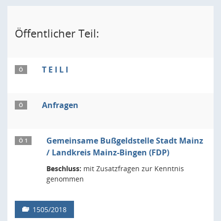
Öffentlicher Teil:
T E I L I
Ö
Anfragen
Ö
Gemeinsame Bußgeldstelle Stadt Mainz
Ö 1
/ Landkreis Mainz-Bingen (FDP)
Beschluss:
mit Zusatzfragen zur Kenntnis
genommen
1505/2018