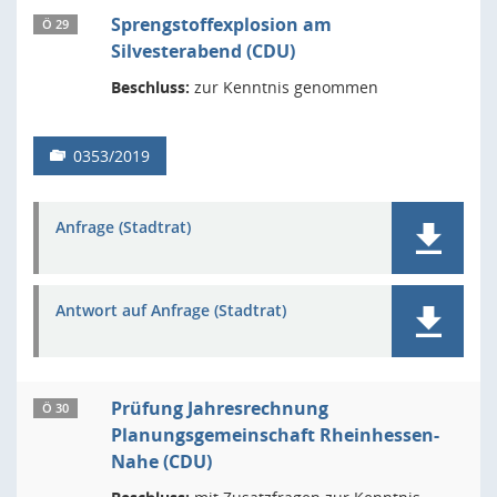
Sprengstoffexplosion am
Ö 29
Silvesterabend (CDU)
Beschluss:
zur Kenntnis genommen
0353/2019
Anfrage (Stadtrat)
Antwort auf Anfrage (Stadtrat)
Prüfung Jahresrechnung
Ö 30
Planungsgemeinschaft Rheinhessen-
Nahe (CDU)