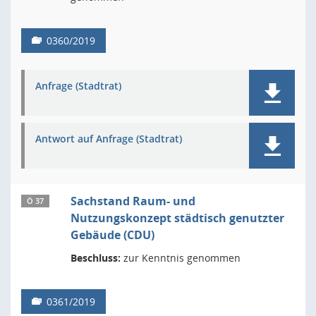
0360/2019
Anfrage (Stadtrat)
Antwort auf Anfrage (Stadtrat)
Sachstand Raum- und
Ö 37
Nutzungskonzept städtisch genutzter
Gebäude (CDU)
Beschluss:
zur Kenntnis genommen
0361/2019