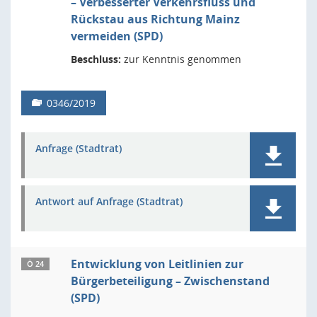
– Verbesserter Verkehrsfluss und
Rückstau aus Richtung Mainz
vermeiden (SPD)
Beschluss:
zur Kenntnis genommen
0346/2019
Anfrage (Stadtrat)
Antwort auf Anfrage (Stadtrat)
Entwicklung von Leitlinien zur
Ö 24
Bürgerbeteiligung – Zwischenstand
(SPD)