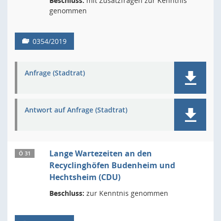
Beschluss:
mit Zusatzfragen zur Kenntnis
genommen
0354/2019
Anfrage (Stadtrat)
Antwort auf Anfrage (Stadtrat)
Lange Wartezeiten an den
Ö 31
Recyclinghöfen Budenheim und
Hechtsheim (CDU)
Beschluss:
zur Kenntnis genommen