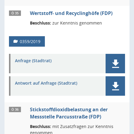
Wertstoff- und Recyclinghöfe (FDP)
Ö 35
Beschluss:
zur Kenntnis genommen
0359/2019
Anfrage (Stadtrat)
Antwort auf Anfrage (Stadtrat)
Stickstoffdioxidbelastung an der
Ö 36
Messstelle Parcusstraße (FDP)
Beschluss:
mit Zusatzfragen zur Kenntnis
genommen