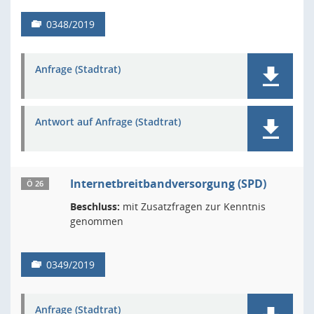
0348/2019
Anfrage (Stadtrat)
Antwort auf Anfrage (Stadtrat)
Internetbreitbandversorgung (SPD)
Ö 26
Beschluss:
mit Zusatzfragen zur Kenntnis
genommen
0349/2019
Anfrage (Stadtrat)