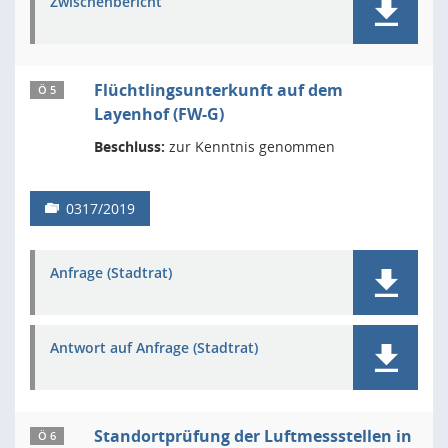
Zwischenbericht
Flüchtlingsunterkunft auf dem
Ö 5
Layenhof (FW-G)
Beschluss:
zur Kenntnis genommen
0317/2019
Anfrage (Stadtrat)
Antwort auf Anfrage (Stadtrat)
Standortprüfung der Luftmessstellen in
Ö 6