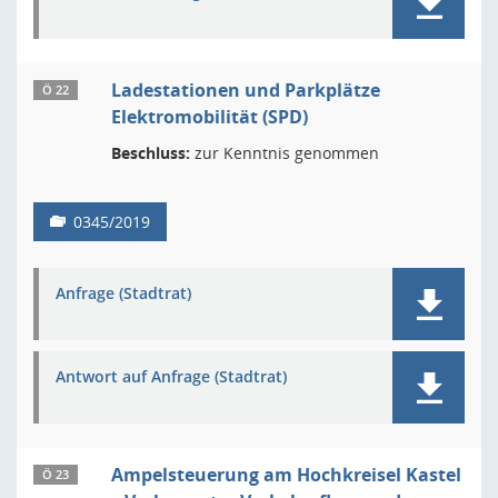
Ladestationen und Parkplätze
Ö 22
Elektromobilität (SPD)
Beschluss:
zur Kenntnis genommen
0345/2019
Anfrage (Stadtrat)
Antwort auf Anfrage (Stadtrat)
Ampelsteuerung am Hochkreisel Kastel
Ö 23