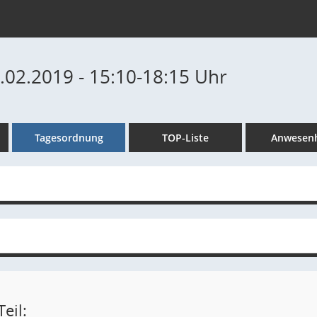
3.02.2019 - 15:10-18:15 Uhr
Tagesordnung
TOP-Liste
Anwesenh
eil: