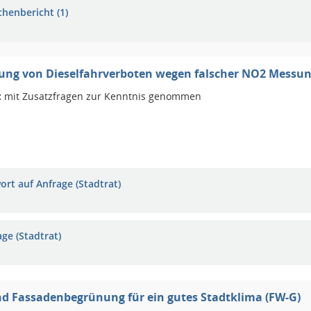
chenbericht (1)
ung von Dieselfahrverboten wegen falscher NO2 Messu
:
mit Zusatzfragen zur Kenntnis genommen
ort auf Anfrage (Stadtrat)
ge (Stadtrat)
d Fassadenbegrünung für ein gutes Stadtklima (FW-G)