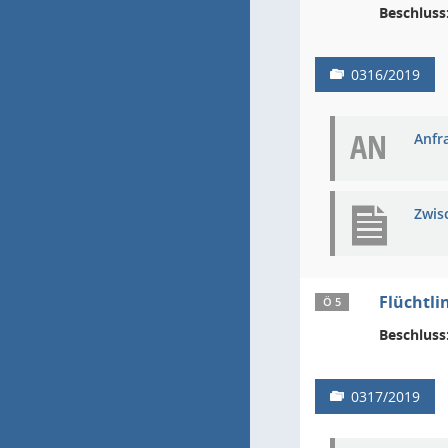
Beschluss
0316/2019
AN
Anfra
Zwis
Flüchtli
Ö 5
Beschluss
0317/2019