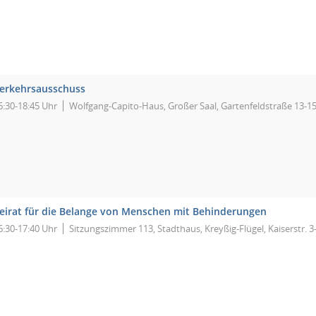
erkehrsausschuss
6:30-18:45 Uhr
Wolfgang-Capito-Haus, Großer Saal, Gartenfeldstraße 13-1
eirat für die Belange von Menschen mit Behinderungen
6:30-17:40 Uhr
Sitzungszimmer 113, Stadthaus, Kreyßig-Flügel, Kaiserstr. 3