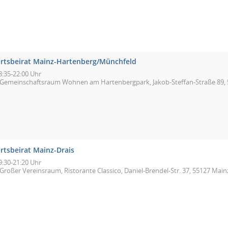
rtsbeirat Mainz-Hartenberg/Münchfeld
8:35-22:00 Uhr
Gemeinschaftsraum Wohnen am Hartenbergpark, Jakob-Steffan-Straße 89,
rtsbeirat Mainz-Drais
9:30-21:20 Uhr
Großer Vereinsraum, Ristorante Classico, Daniel-Brendel-Str. 37, 55127 Main