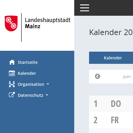
Toggle navigation
Kalender 20
Kalender
Startseite
Kalender
Juni
Organisation
Datenschutz
1
DO
2
FR