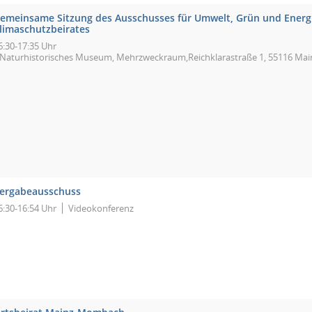
emeinsame Sitzung des Ausschusses für Umwelt, Grün und Energ
limaschutzbeirates
6:30-17:35 Uhr
Naturhistorisches Museum, Mehrzweckraum,Reichklarastraße 1, 55116 Mai
ergabeausschuss
6:30-16:54 Uhr
Videokonferenz