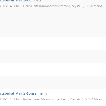
rtsbeirat Mainz-Mombach
9:00-20:45 Uhr
Haus Haifa (Mombacher Zimmer), Zeystr. 5, 55120 Mainz
rtsbeirat Mainz-Gonsenheim
8:00-19:10 Uhr
Rathaussaal Mainz-Gonsenheim, Pfarrstr. 1, 55124 Mainz