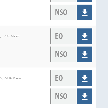
NSO
EO
5, 55118 Mainz
NSO
EO
-5, 55116 Mainz
NSO