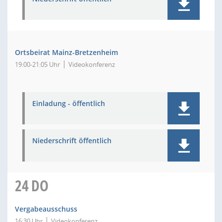
Ortsbeirat Mainz-Bretzenheim
19:00-21:05 Uhr
Videokonferenz
Einladung - öffentlich
Niederschrift öffentlich
24
DO
Vergabeausschuss
16:30 Uhr
Videokonferenz