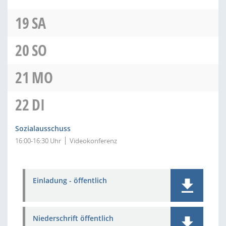
19
SA
20
SO
21
MO
22
DI
Sozialausschuss
16:00-16:30 Uhr
Videokonferenz
Einladung - öffentlich
Niederschrift öffentlich