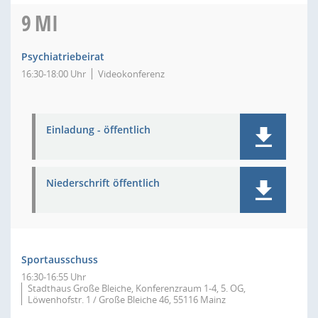
9
MI
Psychiatriebeirat
16:30-18:00 Uhr
Videokonferenz
Einladung - öffentlich
Niederschrift öffentlich
Sportausschuss
16:30-16:55 Uhr
Stadthaus Große Bleiche, Konferenzraum 1-4, 5. OG,
Löwenhofstr. 1 / Große Bleiche 46, 55116 Mainz