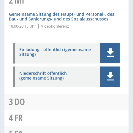
2
MI
Gemeinsame Sitzung des Haupt- und Personal-, des
Bau- und Sanierungs- und des Sozialausschusses
18:00-20:15 Uhr
Videokonferenz
Einladung - öffentlich (gemeinsame
Sitzung)
Niederschrift öffentlich
(gemeinsame Sitzung)
3
DO
4
FR