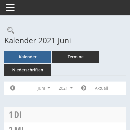
Toggle navigation
Rechercheauswahl
Kalender 2021 Juni
Kalender
Termine
Niederschriften
Juni
2021
Aktuell
1
DI