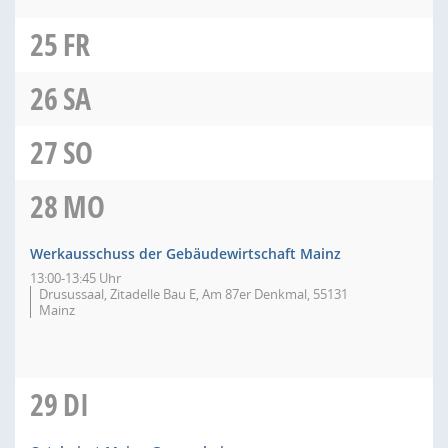
25
FR
26
SA
27
SO
28
MO
Werkausschuss der Gebäudewirtschaft Mainz
13:00-13:45 Uhr
Drusussaal, Zitadelle Bau E, Am 87er Denkmal, 55131
Mainz
29
DI