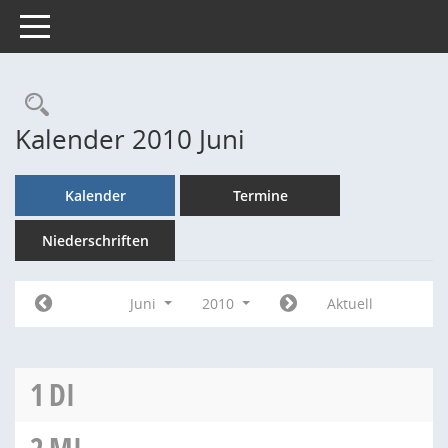
Toggle navigation
Rechercheauswahl
Kalender 2010 Juni
Kalender
Termine
Niederschriften
Juni
2010
Aktuell
1
DI