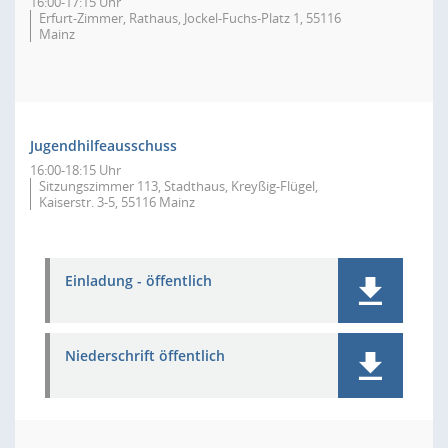
16:00-17:15 Uhr
Erfurt-Zimmer, Rathaus, Jockel-Fuchs-Platz 1, 55116
Mainz
Jugendhilfeausschuss
16:00-18:15 Uhr
Sitzungszimmer 113, Stadthaus, Kreyßig-Flügel,
Kaiserstr. 3-5, 55116 Mainz
Einladung - öffentlich
Niederschrift öffentlich