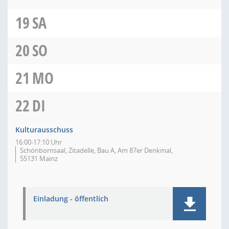
19
SA
20
SO
21
MO
22
DI
Kulturausschuss
16:00-17:10 Uhr
Schönbornsaal, Zitadelle, Bau A, Am 87er Denkmal,
55131 Mainz
Einladung - öffentlich