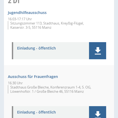
2
DI
Jugendhilfeausschuss
16:03-17:17 Uhr
Sitzungszimmer 113, Stadthaus, Kreyßig-Flügel,
Kaiserstr. 3-5, 55116 Mainz
Einladung - öffentlich
Ausschuss für Frauenfragen
16:30 Uhr
Stadthaus Große Bleiche, Konferenzraum 1-4, 5. OG,
Löwenhofstr. 1 / Große Bleiche 46, 55116 Mainz
Einladung - öffentlich