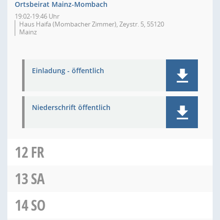
Ortsbeirat Mainz-Mombach
19:02-19:46 Uhr
Haus Haifa (Mombacher Zimmer), Zeystr. 5, 55120
Mainz
Einladung - öffentlich
Niederschrift öffentlich
12
FR
13
SA
14
SO