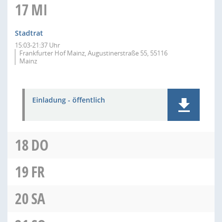
17
MI
Stadtrat
15:03-21:37 Uhr
Frankfurter Hof Mainz, Augustinerstraße 55, 55116
Mainz
Einladung - öffentlich
18
DO
19
FR
20
SA