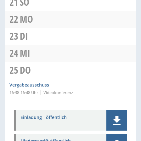
21
SO
22
MO
23
DI
24
MI
25
DO
Vergabeausschuss
16:38-16:48 Uhr
Videokonferenz
Einladung - öffentlich
Niederschrift öffentlich