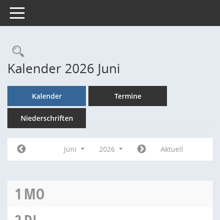
Toggle navigation
Rechercheauswahl
Kalender 2026 Juni
Kalender
Termine
Niederschriften
Juni
2026
Aktuell
1
MO