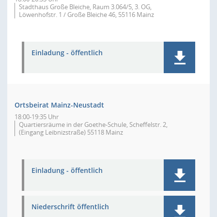
Stadthaus Große Bleiche, Raum 3.064/5, 3. OG,
Löwenhofstr. 1 / Große Bleiche 46, 55116 Mainz
Einladung - öffentlich
Ortsbeirat Mainz-Neustadt
18:00-19:35 Uhr
Quartiersräume in der Goethe-Schule, Scheffelstr. 2,
(Eingang Leibnizstraße) 55118 Mainz
Einladung - öffentlich
Niederschrift öffentlich