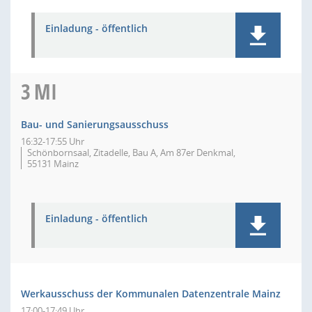
Einladung - öffentlich
3
MI
Bau- und Sanierungsausschuss
16:32-17:55 Uhr
Schönbornsaal, Zitadelle, Bau A, Am 87er Denkmal,
55131 Mainz
Einladung - öffentlich
Werkausschuss der Kommunalen Datenzentrale Mainz
17:00-17:49 Uhr