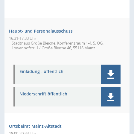
Haupt- und Personalausschuss
16:31-17:33 Uhr
Stadthaus Große Bleiche, Konferenzraum 1-4, 5. OG,
Löwenhofstr. 1 / Große Bleiche 46, 55116 Mainz
Einladung - öffentlich
Niederschrift öffentlich
Ortsbeirat Mainz-Altstadt
18:00-20:33 Uhr