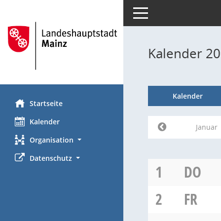
Toggle navigation
Kalender 20
Kalender
Startseite
Kalender
Januar
Organisation
Datenschutz
1
DO
2
FR