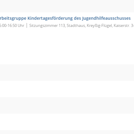
rbeitsgruppe Kindertagesförderung des Jugendhilfeausschusses
6:00-16:50 Uhr
Sitzungszimmer 113, Stadthaus, Kreyßig-Flügel, Kaiserstr. 3