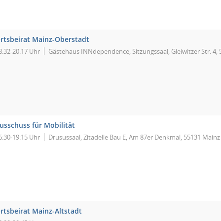
rtsbeirat Mainz-Oberstadt
8:32-20:17 Uhr
Gästehaus INNdependence, Sitzungssaal, Gleiwitzer Str. 4,
usschuss für Mobilität
6:30-19:15 Uhr
Drusussaal, Zitadelle Bau E, Am 87er Denkmal, 55131 Mainz
rtsbeirat Mainz-Altstadt