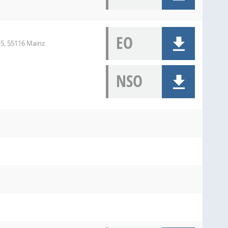
EO
-5, 55116 Mainz
NSO