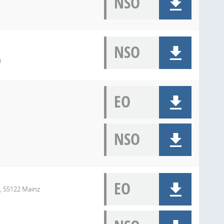
NSO
NSO
)
EO
NSO
EO
B, 55122 Mainz