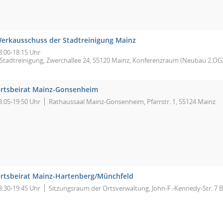
erkausschuss der Stadtreinigung Mainz
8:00-18:15 Uhr
Stadtreinigung, Zwerchallee 24, 55120 Mainz, Konferenzraum (Neubau 2.OG
rtsbeirat Mainz-Gonsenheim
8:05-19:50 Uhr
Rathaussaal Mainz-Gonsenheim, Pfarrstr. 1, 55124 Mainz
rtsbeirat Mainz-Hartenberg/Münchfeld
8:30-19:45 Uhr
Sitzungsraum der Ortsverwaltung, John-F.-Kennedy-Str. 7 