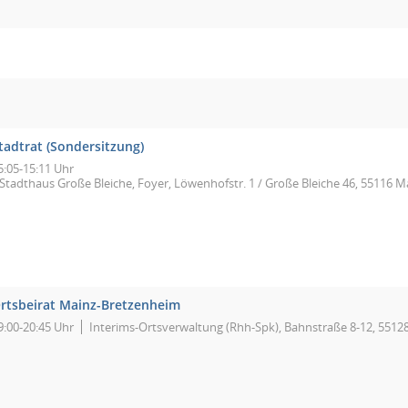
tadtrat (Sondersitzung)
5:05-15:11 Uhr
Stadthaus Große Bleiche, Foyer, Löwenhofstr. 1 / Große Bleiche 46, 55116 M
rtsbeirat Mainz-Bretzenheim
9:00-20:45 Uhr
Interims-Ortsverwaltung (Rhh-Spk), Bahnstraße 8-12, 5512