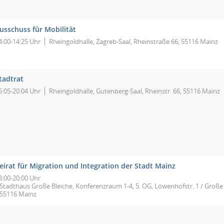
usschuss für Mobilität
4:00-14:25 Uhr
Rheingoldhalle, Zagreb-Saal, Rheinstraße 66, 55116 Mainz
tadtrat
5:05-20:04 Uhr
Rheingoldhalle, Gutenberg-Saal, Rheinstr. 66, 55116 Mainz
eirat für Migration und Integration der Stadt Mainz
8:00-20:00 Uhr
Stadthaus Große Bleiche, Konferenzraum 1-4, 5. OG, Löwenhofstr. 1 / Große 
55116 Mainz