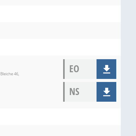
EO
Bleiche 46,
NS