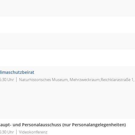
limaschutzbeirat
6:30 Uhr
Naturhistorisches Museum, Mehrzweckraum,Reichklarastraße 1,
aupt- und Personalausschuss (nur Personalangelegenheiten)
6:30 Uhr
Videokonferenz