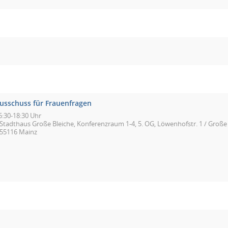
usschuss für Frauenfragen
6:30-18:30 Uhr
Stadthaus Große Bleiche, Konferenzraum 1-4, 5. OG, Löwenhofstr. 1 / Große 
55116 Mainz