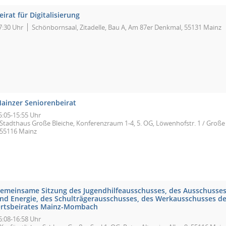
eirat für Digitalisierung
7:30 Uhr
Schönbornsaal, Zitadelle, Bau A, Am 87er Denkmal, 55131 Mainz
ainzer Seniorenbeirat
5:05-15:55 Uhr
Stadthaus Große Bleiche, Konferenzraum 1-4, 5. OG, Löwenhofstr. 1 / Große 
55116 Mainz
emeinsame Sitzung des Jugendhilfeausschusses, des Ausschusses
nd Energie, des Schulträgerausschusses, des Werkausschusses 
rtsbeirates Mainz-Mombach
6:08-16:58 Uhr