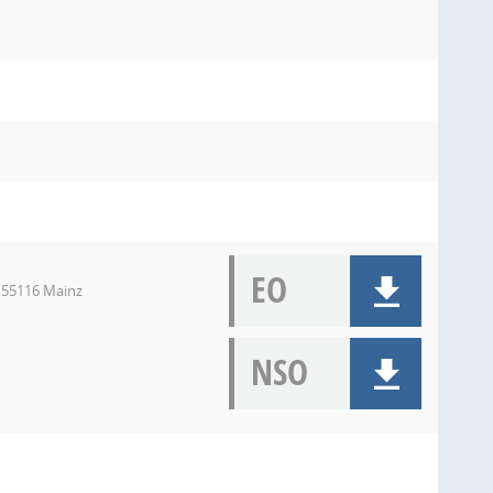
EO
 55116 Mainz
NSO