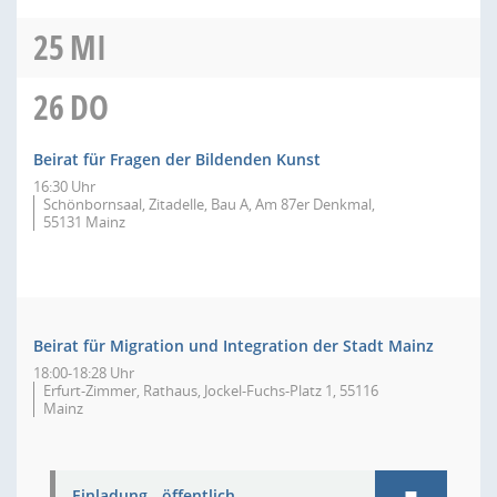
25
MI
26
DO
Beirat für Fragen der Bildenden Kunst
16:30 Uhr
Schönbornsaal, Zitadelle, Bau A, Am 87er Denkmal,
55131 Mainz
Beirat für Migration und Integration der Stadt Mainz
18:00-18:28 Uhr
Erfurt-Zimmer, Rathaus, Jockel-Fuchs-Platz 1, 55116
Mainz
Einladung - öffentlich