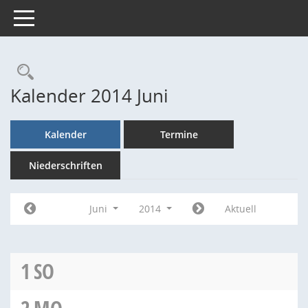
Toggle navigation
Rechercheauswahl
Kalender 2014 Juni
Kalender
Termine
Niederschriften
Juni
2014
Aktuell
1
SO