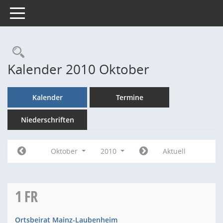
Toggle navigation
Rechercheauswahl
Kalender 2010 Oktober
Kalender
Termine
Niederschriften
Oktober
2010
Aktuell
1
FR
Ortsbeirat Mainz-Laubenheim