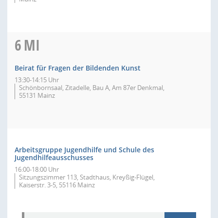
6
MI
Beirat für Fragen der Bildenden Kunst
13:30-14:15 Uhr
Schönbornsaal, Zitadelle, Bau A, Am 87er Denkmal,
55131 Mainz
Arbeitsgruppe Jugendhilfe und Schule des
Jugendhilfeausschusses
16:00-18:00 Uhr
Sitzungszimmer 113, Stadthaus, Kreyßig-Flügel,
Kaiserstr. 3-5, 55116 Mainz