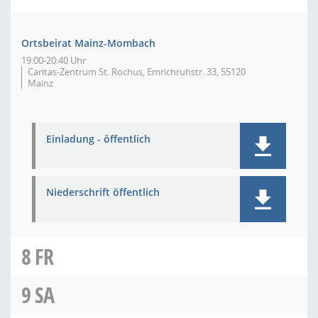
Ortsbeirat Mainz-Mombach
19:00-20:40 Uhr
Caritas-Zentrum St. Rochus, Emrichruhstr. 33, 55120
Mainz
Einladung - öffentlich
Niederschrift öffentlich
8
FR
9
SA