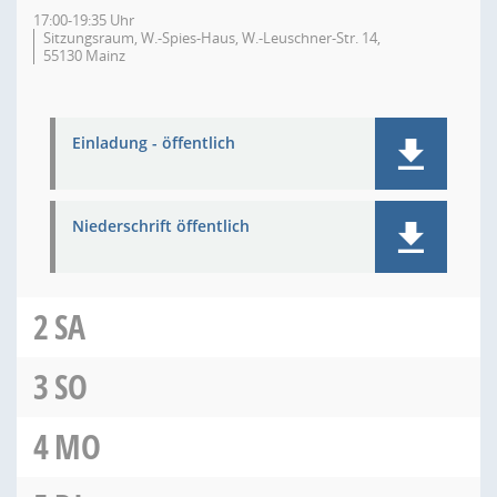
17:00-19:35 Uhr
Sitzungsraum, W.-Spies-Haus, W.-Leuschner-Str. 14,
55130 Mainz
Einladung - öffentlich
Niederschrift öffentlich
2
SA
3
SO
4
MO