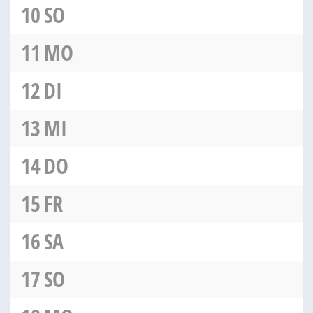
10
SO
11
MO
12
DI
13
MI
14
DO
15
FR
16
SA
17
SO