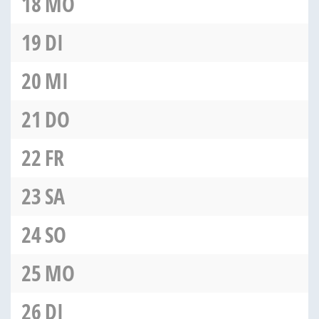
18
MO
19
DI
20
MI
21
DO
22
FR
23
SA
24
SO
25
MO
26
DI