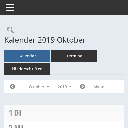
Toggle navigation
Rechercheauswahl
Kalender 2019 Oktober
Kalender
Termine
Niederschriften
Oktober
2019
Aktuell
1
DI