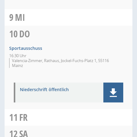
9
MI
10
DO
Sportausschuss
16:30 Uhr
Valencia-Zimmer, Rathaus, Jockel-Fuchs-Platz 1, 55116
Mainz
Niederschrift öffentlich
11
FR
12
SA