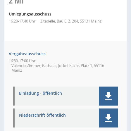
2
MI
Umlegungsausschuss
16:20-17:40 Uhr
Zitadelle, Bau E, Z. 204, 55131 Mainz
Vergabeausschuss
16:30-17:00 Uhr
Valencia-Zimmer, Rathaus, Jockel-Fuchs-Platz 1, 55116
Mainz
Einladung - öffentlich
Niederschrift öffentlich