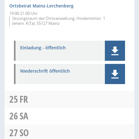
Ortsbeirat Mainz-Lerchenberg
19:00-21:00 Uhr
Sitzungsraum der Ortsverwaltung, Hindemithstr. 1
(ehem. KiTa), 55127 Mainz
Einladung - öffentlich
Niederschrift öffentlich
25
FR
26
SA
27
SO