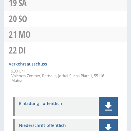
19
SA
20
SO
21
MO
22
DI
Verkehrsausschuss
16:30 Uhr
Valencia-Zimmer, Rathaus, Jockel-Fuchs-Platz 1, 55116
Mainz
Einladung - öffentlich
Niederschrift öffentlich