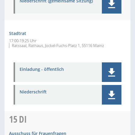
Niederschrift (gemeinsame Sitzung)
Stadtrat
17:00-19:25 Uhr
Ratssaal, Rathaus, Jockel-Fuchs-Platz 1, 55116 Mainz
Einladung - öffentlich
Niederschrift
15
DI
Ausschuss für Frauenfragen