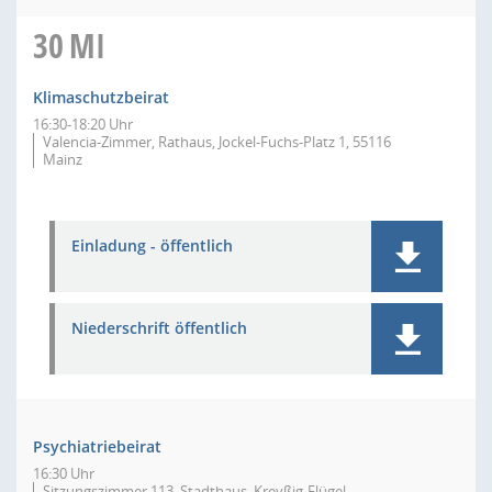
30
MI
Klimaschutzbeirat
16:30-18:20 Uhr
Valencia-Zimmer, Rathaus, Jockel-Fuchs-Platz 1, 55116
Mainz
Einladung - öffentlich
Niederschrift öffentlich
Psychiatriebeirat
16:30 Uhr
Sitzungszimmer 113, Stadthaus, Kreyßig-Flügel,