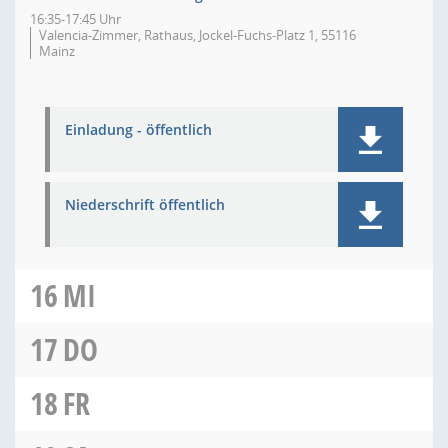
16:35-17:45 Uhr
Valencia-Zimmer, Rathaus, Jockel-Fuchs-Platz 1, 55116
Mainz
Einladung - öffentlich
Niederschrift öffentlich
16
MI
17
DO
18
FR