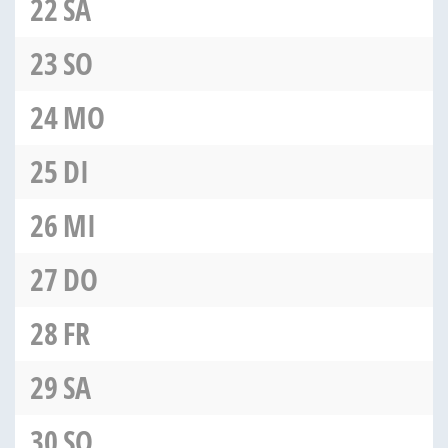
22
SA
23
SO
24
MO
25
DI
26
MI
27
DO
28
FR
29
SA
30
SO