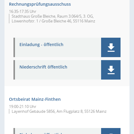
Rechnungsprüfungsausschuss
16:35-17:35 Uhr
Stadthaus Große Bleiche, Raum 3.064/5, 3. OG,
Löwenhofstr. 1 / Große Bleiche 46, 55116 Mainz
Einladung - öffentlich
Niederschrift öffentlich
Ortsbeirat Mainz-Finthen
19:00-21:10 Uhr
Layenhof Gebäude 5856, Am Flugplatz 8, 55126 Mainz