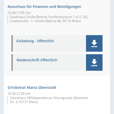
Ausschuss für Finanzen und Beteiligungen
16:30-17:05 Uhr
Stadthaus Große Bleiche, Konferenzraum 1-4, 5. OG,
Löwenhofstr. 1 / Große Bleiche 46, 55116 Mainz
Einladung - öffentlich
Niederschrift öffentlich
Ortsbeirat Mainz-Oberstadt
18:30-21:00 Uhr
Gästehaus INNdependence, Sitzungssaal, Gleiwitzer
Str. 4, 55131 Mainz