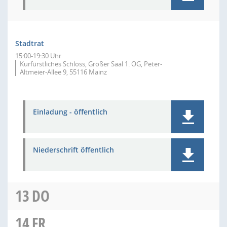
Stadtrat
15:00-19:30 Uhr
Kurfürstliches Schloss, Großer Saal 1. OG, Peter-
Altmeier-Allee 9, 55116 Mainz
Einladung - öffentlich
Niederschrift öffentlich
13
DO
14
FR