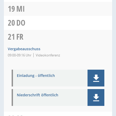
19
MI
20
DO
21
FR
Vergabeausschuss
09:00-09:16 Uhr
Videokonferenz
Einladung - öffentlich
Niederschrift öffentlich