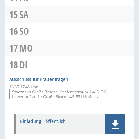
15
SA
16
SO
17
MO
18
DI
Ausschuss für Frauenfragen
16:35-17:45 Uhr
Stadthaus Große Bleiche, Konferenzraum 1-4, 5. OG,
Löwenhofstr. 1 / Große Bleiche 46, 55116 Mainz
Einladung - öffentlich