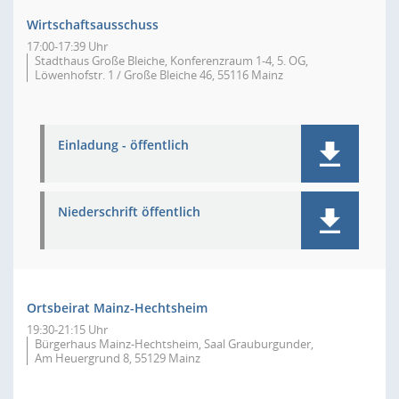
Wirtschaftsausschuss
17:00-17:39 Uhr
Stadthaus Große Bleiche, Konferenzraum 1-4, 5. OG,
Löwenhofstr. 1 / Große Bleiche 46, 55116 Mainz
Einladung - öffentlich
Niederschrift öffentlich
Ortsbeirat Mainz-Hechtsheim
19:30-21:15 Uhr
Bürgerhaus Mainz-Hechtsheim, Saal Grauburgunder,
Am Heuergrund 8, 55129 Mainz