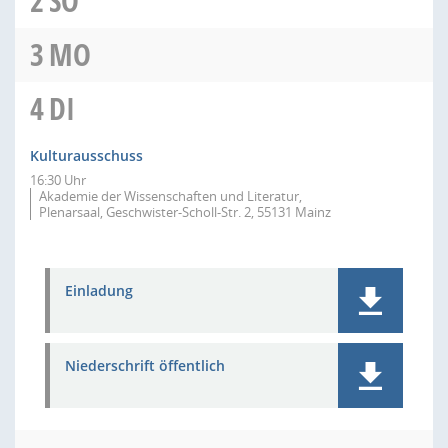
2
SO
3
MO
4
DI
Kulturausschuss
16:30 Uhr
Akademie der Wissenschaften und Literatur,
Plenarsaal, Geschwister-Scholl-Str. 2, 55131 Mainz
Einladung
Niederschrift öffentlich