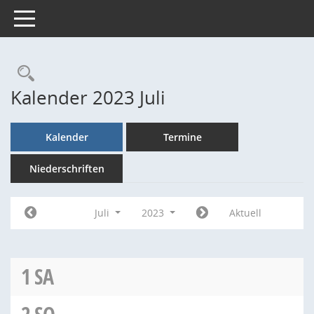
Toggle navigation
Rechercheauswahl
Kalender 2023 Juli
Kalender
Termine
Niederschriften
Juli
2023
Aktuell
1
SA