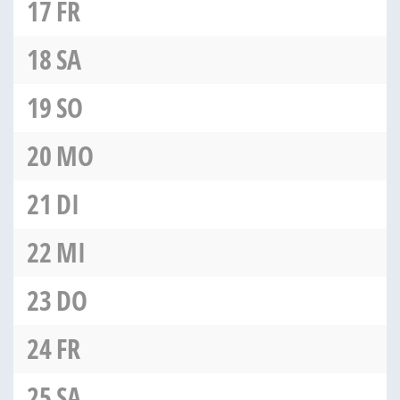
17
FR
18
SA
19
SO
20
MO
21
DI
22
MI
23
DO
24
FR
25
SA