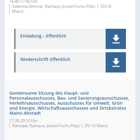
16:40-17:00 Uhr
Valencia-Zimmer, Rathaus, Jockel-Fuchs-Platz 1, 55116
Mainz
Einladung - öffentlich
Niederschrift öffentlich
Gemeinsame Sitzung des Haupt- und
Personalausschusses, Bau- und Sanierungsausschusses,
Verkehrsausschusses, Ausschusses für Umwelt, Grün
und Energie, Wirtschaftsausschusses und Ortsbeirates
Mainz-Altstadt
17:30-20:10 Uhr
Ratssaal, Rathaus, Jockel-Fuchs-Platz 1, 55116 Mainz