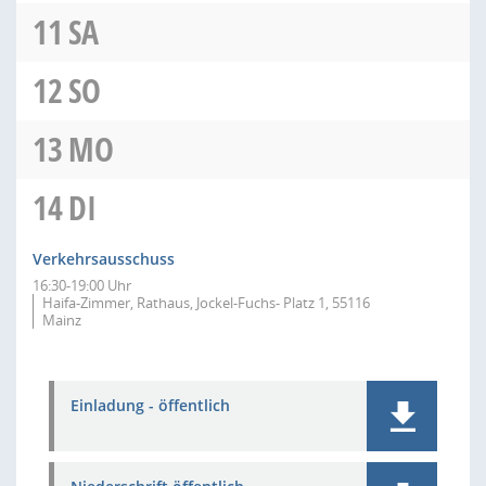
11
SA
12
SO
13
MO
14
DI
Verkehrsausschuss
16:30-19:00 Uhr
Haifa-Zimmer, Rathaus, Jockel-Fuchs- Platz 1, 55116
Mainz
Einladung - öffentlich