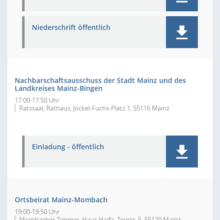
Niederschrift öffentlich
Nachbarschaftsausschuss der Stadt Mainz und des
Landkreises Mainz-Bingen
17:00-17:50 Uhr
Ratssaal, Rathaus, Jockel-Fuchs-Platz 1, 55116 Mainz
Einladung - öffentlich
Ortsbeirat Mainz-Mombach
19:00-19:50 Uhr
Mombacher Zimmer, Haus Haifa, Zeystr. 5, 55120 Mainz