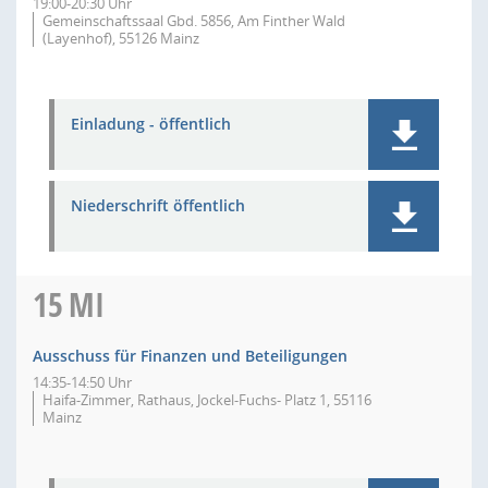
19:00-20:30 Uhr
Gemeinschaftssaal Gbd. 5856, Am Finther Wald
(Layenhof), 55126 Mainz
Einladung - öffentlich
Niederschrift öffentlich
15
MI
Ausschuss für Finanzen und Beteiligungen
14:35-14:50 Uhr
Haifa-Zimmer, Rathaus, Jockel-Fuchs- Platz 1, 55116
Mainz