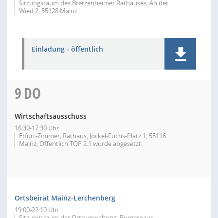
Sitzungsraum des Bretzenheimer Rathauses, An der
Wied 2, 55128 Mainz
Einladung - öffentlich
9
DO
Wirtschaftsausschuss
16:30-17:30 Uhr
Erfurt-Zimmer, Rathaus, Jockel-Fuchs-Platz 1, 55116
Mainz, Öffentlich TOP 2.1.wurde abgesetzt.
Ortsbeirat Mainz-Lerchenberg
19:00-22:10 Uhr
Sitzungsraum der Ortsverwaltung, Bürgerhaus,