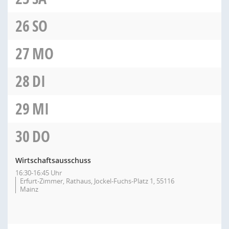
26
SO
27
MO
28
DI
29
MI
30
DO
Wirtschaftsausschuss
16:30-16:45 Uhr
Erfurt-Zimmer, Rathaus, Jockel-Fuchs-Platz 1, 55116
Mainz