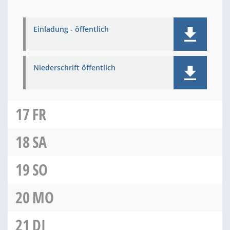
Einladung - öffentlich
Niederschrift öffentlich
17
FR
18
SA
19
SO
20
MO
21
DI