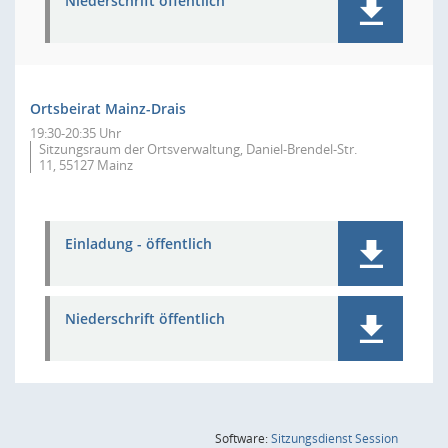
Niederschrift öffentlich
Ortsbeirat Mainz-Drais
19:30-20:35 Uhr
Sitzungsraum der Ortsverwaltung, Daniel-Brendel-Str.
11, 55127 Mainz
Einladung - öffentlich
Niederschrift öffentlich
(Wird in
Software:
Sitzungsdienst
Session