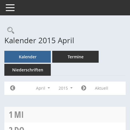
Toggle navigation
Rechercheauswahl
Kalender 2015 April
Kalender
Termine
Niederschriften
April
2015
Aktuell
1
MI