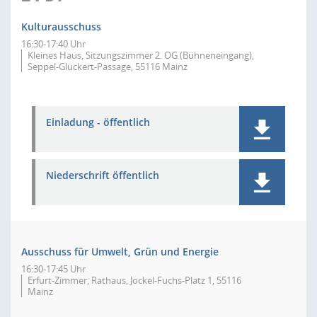
Kulturausschuss
16:30-17:40 Uhr
Kleines Haus, Sitzungszimmer 2. OG (Bühneneingang),
Seppel-Glückert-Passage, 55116 Mainz
Einladung - öffentlich
Niederschrift öffentlich
Ausschuss für Umwelt, Grün und Energie
16:30-17:45 Uhr
Erfurt-Zimmer, Rathaus, Jockel-Fuchs-Platz 1, 55116
Mainz