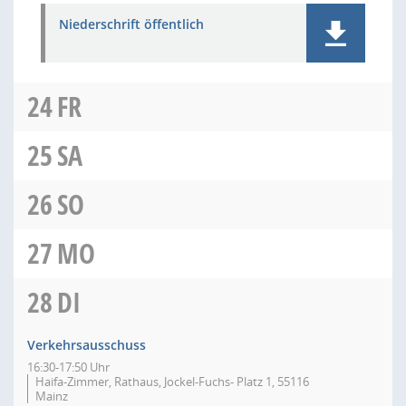
Niederschrift öffentlich
24
FR
25
SA
26
SO
27
MO
28
DI
Verkehrsausschuss
16:30-17:50 Uhr
Haifa-Zimmer, Rathaus, Jockel-Fuchs- Platz 1, 55116
Mainz