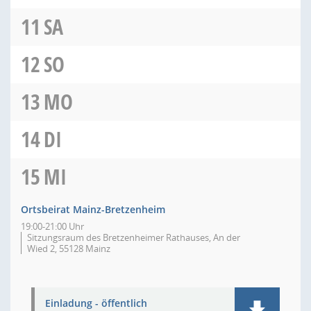
11
SA
12
SO
13
MO
14
DI
15
MI
Ortsbeirat Mainz-Bretzenheim
19:00-21:00 Uhr
Sitzungsraum des Bretzenheimer Rathauses, An der
Wied 2, 55128 Mainz
Einladung - öffentlich