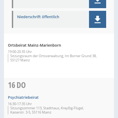
Niederschrift öffentlich
Ortsbeirat Mainz-Marienborn
19:00-20:35 Uhr
Sitzungsraum der Ortsverwaltung, Im Borner Grund 38,
55127 Mainz
16
DO
Psychiatriebeirat
16:30-17:35 Uhr
Sitzungszimmer 113, Stadthaus, Kreyßig-Flügel,
Kaiserstr. 3-5, 55116 Mainz