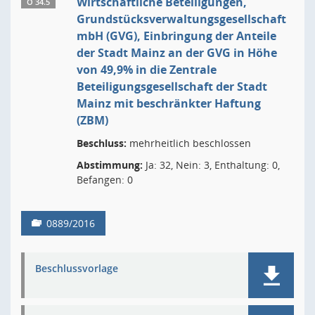
Wirtschaftliche Beteiligungen,
Ö 34.5
Grundstücksverwaltungsgesellschaft
mbH (GVG), Einbringung der Anteile
der Stadt Mainz an der GVG in Höhe
von 49,9% in die Zentrale
Beteiligungsgesellschaft der Stadt
Mainz mit beschränkter Haftung
(ZBM)
Beschluss:
mehrheitlich beschlossen
Abstimmung:
Ja: 32, Nein: 3, Enthaltung: 0,
Befangen: 0
0889/2016
Beschlussvorlage