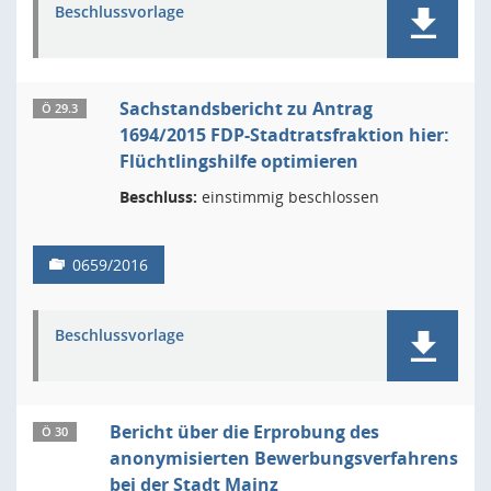
Beschlussvorlage
Sachstandsbericht zu Antrag
Ö 29.3
1694/2015 FDP-Stadtratsfraktion hier:
Flüchtlingshilfe optimieren
Beschluss:
einstimmig beschlossen
0659/2016
Beschlussvorlage
Bericht über die Erprobung des
Ö 30
anonymisierten Bewerbungsverfahrens
bei der Stadt Mainz