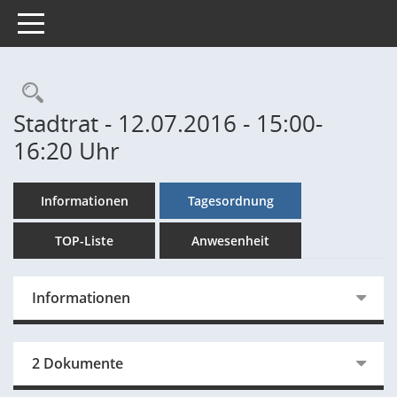
Toggle navigation
Rechercheauswahl
Stadtrat - 12.07.2016 - 15:00-
16:20 Uhr
Informationen
Tagesordnung
TOP-Liste
Anwesenheit
Informationen
2 Dokumente