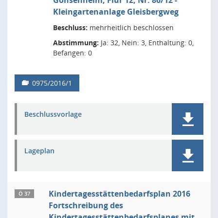
Gonsenheim, Flur 12, Nr. 86/12 -
Kleingartenanlage Gleisbergweg
Beschluss:
mehrheitlich beschlossen
Abstimmung:
Ja: 32, Nein: 3, Enthaltung: 0,
Befangen: 0
0975/2016/1
Beschlussvorlage
Lageplan
Kindertagesstättenbedarfsplan 2016
Ö 37
Fortschreibung des
Kindertagesstättenbedarfsplanes mit