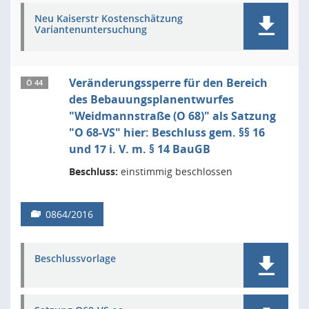
Neu Kaiserstr Kostenschätzung
Variantenuntersuchung
Veränderungssperre für den Bereich
Ö 44
des Bebauungsplanentwurfes
"Weidmannstraße (O 68)" als Satzung
"O 68-VS" hier: Beschluss gem. §§ 16
und 17 i. V. m. § 14 BauGB
Beschluss:
einstimmig beschlossen
0864/2016
Beschlussvorlage