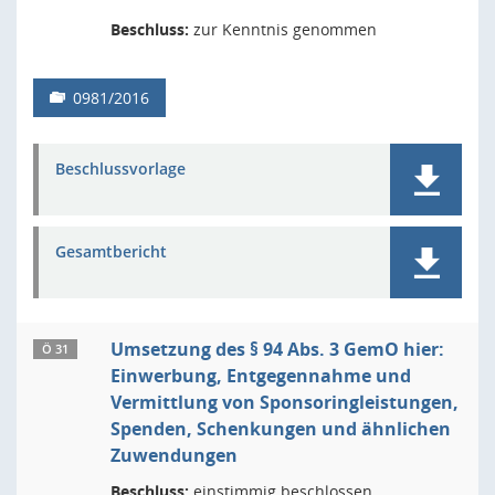
Beschluss:
zur Kenntnis genommen
0981/2016
Beschlussvorlage
Gesamtbericht
Umsetzung des § 94 Abs. 3 GemO hier:
Ö 31
Einwerbung, Entgegennahme und
Vermittlung von Sponsoringleistungen,
Spenden, Schenkungen und ähnlichen
Zuwendungen
Beschluss:
einstimmig beschlossen