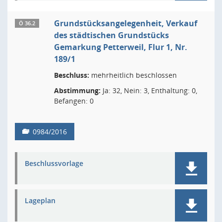
Grundstücksangelegenheit, Verkauf
Ö 36.2
des städtischen Grundstücks
Gemarkung Petterweil, Flur 1, Nr.
189/1
Beschluss:
mehrheitlich beschlossen
Abstimmung:
Ja: 32, Nein: 3, Enthaltung: 0,
Befangen: 0
0984/2016
Beschlussvorlage
Lageplan