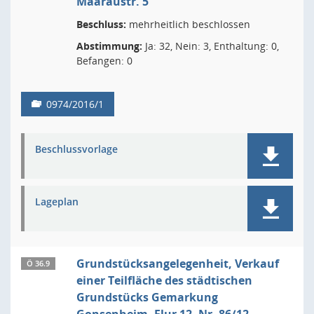
Maaraustr. 5
Beschluss:
mehrheitlich beschlossen
Abstimmung:
Ja: 32, Nein: 3, Enthaltung: 0,
Befangen: 0
0974/2016/1
Beschlussvorlage
Lageplan
Grundstücksangelegenheit, Verkauf
Ö 36.9
einer Teilfläche des städtischen
Grundstücks Gemarkung