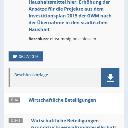
Haushaltsmittel hier: Erhöhung der
Ansätze für die Projekte aus dem
Investitionsplan 2015 der GWM nach
der Übernahme in den städtischen
Haushalt
Beschluss:
einstimmig beschlossen
0647/2016
Beschlussvorlage
Wirtschaftliche Beteiligungen
Ö 34
Wirtschaftliche Beteiligungen:
Ö 34.1
Grundstücksverwaltungsgesellschaft