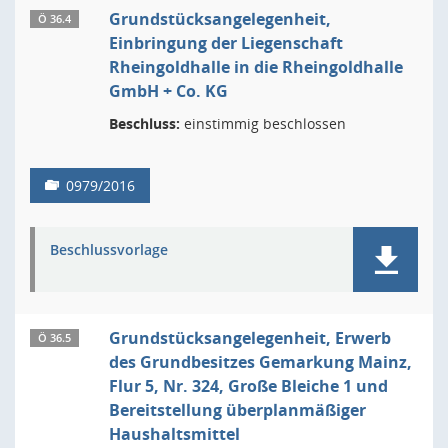
Grundstücksangelegenheit,
Ö 36.4
Einbringung der Liegenschaft
Rheingoldhalle in die Rheingoldhalle
GmbH + Co. KG
Beschluss:
einstimmig beschlossen
0979/2016
Beschlussvorlage
Grundstücksangelegenheit, Erwerb
Ö 36.5
des Grundbesitzes Gemarkung Mainz,
Flur 5, Nr. 324, Große Bleiche 1 und
Bereitstellung überplanmäßiger
Haushaltsmittel