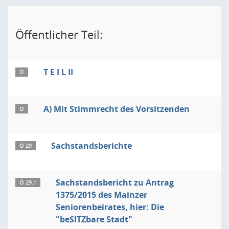
Öffentlicher Teil:
T E I L II
Ö
A) Mit Stimmrecht des Vorsitzenden
Ö
Sachstandsberichte
Ö 29
Sachstandsbericht zu Antrag
Ö 29.1
1375/2015 des Mainzer
Seniorenbeirates, hier: Die
"beSITZbare Stadt"