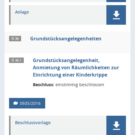
Anlage
Grundstücksangelegenheiten
Ö 36
Grundstücksangelegenheit,
Ö 36.1
Anmietung von Räumlichkeiten zur
Einrichtung einer Kinderkrippe
Beschluss:
einstimmig beschlossen
0935/2016
Beschlussvorlage