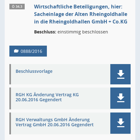
Wirtschaftliche Beteiligungen, hier:
Ö 34.3
Sacheinlage der Alten Rheingoldhalle
in die Rheingoldhallen GmbH + Co.KG
Beschluss:
einstimmig beschlossen
0888/2016
Beschlussvorlage
RGH KG Änderung Vertrag KG
20.06.2016 Gegendert
RGH Verwaltungs GmbH Änderung
Vertrag GmbH 20.06.2016 Gegendert