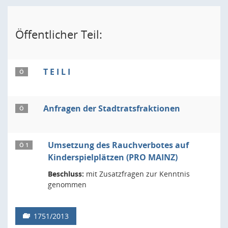
Öffentlicher Teil:
T E I L I
Ö
Anfragen der Stadtratsfraktionen
Ö
Umsetzung des Rauchverbotes auf
Ö 1
Kinderspielplätzen (PRO MAINZ)
Beschluss:
mit Zusatzfragen zur Kenntnis
genommen
1751/2013