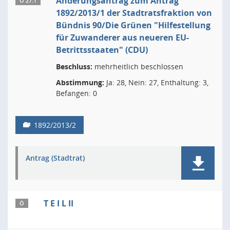
Änderungsantrag zum Antrag
Ö 27.1
1892/2013/1 der Stadtratsfraktion von
Bündnis 90/Die Grünen "Hilfestellung
für Zuwanderer aus neueren EU-
Betrittsstaaten" (CDU)
Beschluss:
mehrheitlich beschlossen
Abstimmung:
Ja: 28, Nein: 27, Enthaltung: 3,
Befangen: 0
1892/2013/2
Antrag (Stadtrat)
T E I L II
Ö