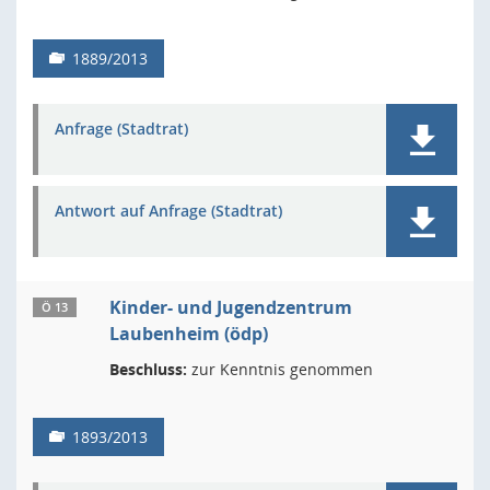
1889/2013
Anfrage (Stadtrat)
Antwort auf Anfrage (Stadtrat)
Kinder- und Jugendzentrum
Ö 13
Laubenheim (ödp)
Beschluss:
zur Kenntnis genommen
1893/2013