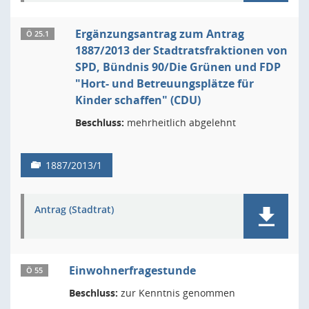
Ergänzungsantrag zum Antrag
Ö 25.1
1887/2013 der Stadtratsfraktionen von
SPD, Bündnis 90/Die Grünen und FDP
"Hort- und Betreuungsplätze für
Kinder schaffen" (CDU)
Beschluss:
mehrheitlich abgelehnt
1887/2013/1
Antrag (Stadtrat)
Einwohnerfragestunde
Ö 55
Beschluss:
zur Kenntnis genommen