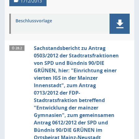
1712/2013
Beschlussvorlage
Sachstandsbericht zu Antrag
Ö 28.2
0503/2012 der Stadtratsfraktionen
von SPD und Bündnis 90/DIE
GRÜNEN, hier: "Einrichtung einer
vierten IGS in der Mainzer
Innenstadt", zum Antrag
0713/2012 der FDP-
Stadtratsfraktion betreffend
"Entwicklung der mainzer
Gymnasien", zum gemeinsamen
Antrag 0612/2012 der SPD und
Bündnis 90/DIE GRÜNEN im
Ortsbeirat Mainz-Neustadt