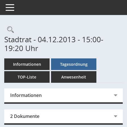
Toggle navigation
Rechercheauswahl
Stadtrat - 04.12.2013 - 15:00-
19:20 Uhr
Informationen
Tagesordnung
TOP-Liste
Anwesenheit
Informationen
2 Dokumente