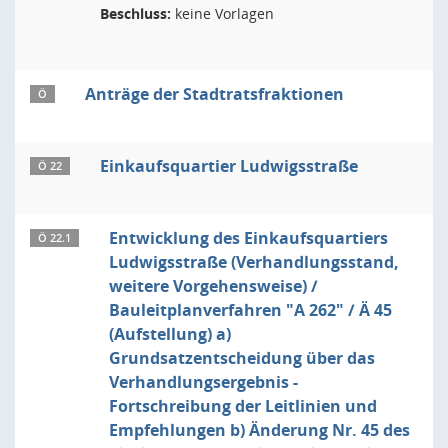
Beschluss:
keine Vorlagen
Anträge der Stadtratsfraktionen
Ö
Einkaufsquartier Ludwigsstraße
Ö 22
Entwicklung des Einkaufsquartiers
Ö 22.1
Ludwigsstraße (Verhandlungsstand,
weitere Vorgehensweise) /
Bauleitplanverfahren "A 262" / Ä 45
(Aufstellung) a)
Grundsatzentscheidung über das
Verhandlungsergebnis -
Fortschreibung der Leitlinien und
Empfehlungen b) Änderung Nr. 45 des