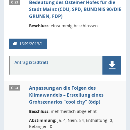
Bedeutung des Osteiner Hofes für die
Ö 23
Stadt Mainz (CDU, SPD, BÜNDNIS 90/DIE
GRÜNEN, FDP)
Beschluss:
einstimmig beschlossen
1669/2013/1
Antrag (Stadtrat)
Anpassung an die Folgen des
Ö 24
Klimawandels – Erstellung eines
Grobszenarios "cool city" (ödp)
Beschluss:
mehrheitlich abgelehnt
Abstimmung:
Ja: 4, Nein: 54, Enthaltung: 0,
Befangen: 0