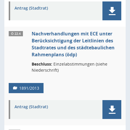
Antrag (Stadtrat)
Nachverhandlungen mit ECE unter
Ö 22.4
Berücksichtigung der Leitlinien des
Stadtrates und des städtebaulichen
Rahmenplans (ödp)
Beschluss:
Einzelabstimmungen (siehe
Niederschrift)
1891/2013
Antrag (Stadtrat)