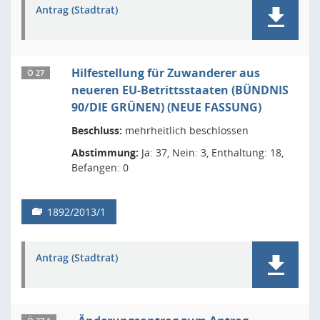
Antrag (Stadtrat)
Hilfestellung für Zuwanderer aus
Ö 27
neueren EU-Betrittsstaaten (BÜNDNIS
90/DIE GRÜNEN) (NEUE FASSUNG)
Beschluss:
mehrheitlich beschlossen
Abstimmung:
Ja: 37, Nein: 3, Enthaltung: 18,
Befangen: 0
1892/2013/1
Antrag (Stadtrat)