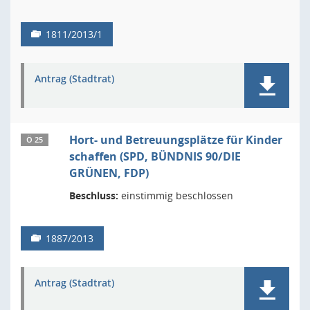
1811/2013/1
Antrag (Stadtrat)
Hort- und Betreuungsplätze für Kinder
Ö 25
schaffen (SPD, BÜNDNIS 90/DIE
GRÜNEN, FDP)
Beschluss:
einstimmig beschlossen
1887/2013
Antrag (Stadtrat)