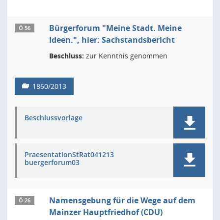
Bürgerforum "Meine Stadt. Meine
Ö 56
Ideen.", hier: Sachstandsbericht
Beschluss:
zur Kenntnis genommen
1860/2013
Beschlussvorlage
PraesentationStRat041213
buergerforum03
Namensgebung für die Wege auf dem
Ö 26
Mainzer Hauptfriedhof (CDU)