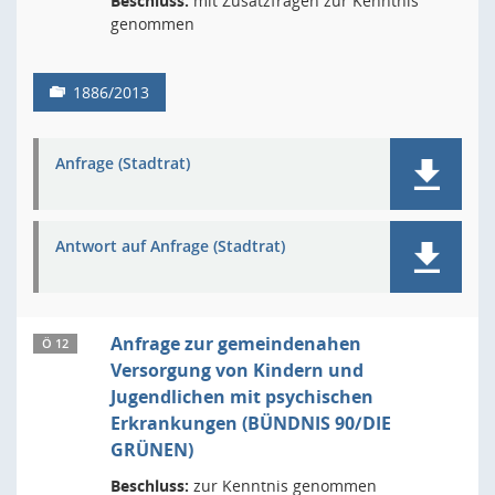
Beschluss:
mit Zusatzfragen zur Kenntnis
genommen
1886/2013
Anfrage (Stadtrat)
Antwort auf Anfrage (Stadtrat)
Anfrage zur gemeindenahen
Ö 12
Versorgung von Kindern und
Jugendlichen mit psychischen
Erkrankungen (BÜNDNIS 90/DIE
GRÜNEN)
Beschluss:
zur Kenntnis genommen