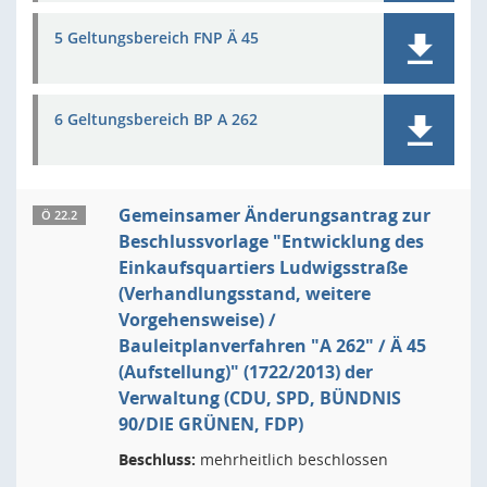
5 Geltungsbereich FNP Ä 45
6 Geltungsbereich BP A 262
Gemeinsamer Änderungsantrag zur
Ö 22.2
Beschlussvorlage "Entwicklung des
Einkaufsquartiers Ludwigsstraße
(Verhandlungsstand, weitere
Vorgehensweise) /
Bauleitplanverfahren "A 262" / Ä 45
(Aufstellung)" (1722/2013) der
Verwaltung (CDU, SPD, BÜNDNIS
90/DIE GRÜNEN, FDP)
Beschluss:
mehrheitlich beschlossen