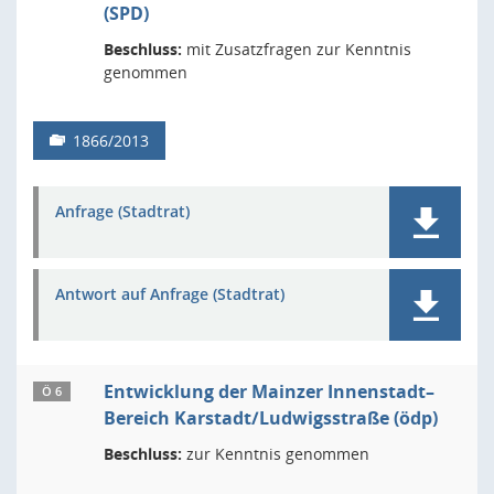
(SPD)
Beschluss:
mit Zusatzfragen zur Kenntnis
genommen
1866/2013
Anfrage (Stadtrat)
Antwort auf Anfrage (Stadtrat)
Entwicklung der Mainzer Innenstadt–
Ö 6
Bereich Karstadt/Ludwigsstraße (ödp)
Beschluss:
zur Kenntnis genommen