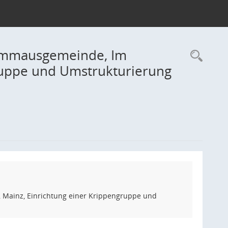
 Emmausgemeinde, Im
Rec
gruppe und Umstrukturierung
 Mainz, Einrichtung einer Krippengruppe und