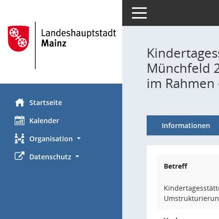
Toggle navigation
Kindertages
Münchfeld 2
im Rahmen 
Startseite
Kalender
Informationen
Organisation
Datenschutz
Betreff
Kindertagesstät
Umstrukturierun