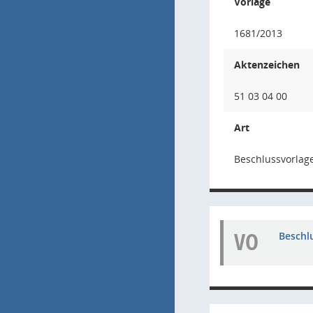
Vorlage
1681/2013
Aktenzeichen
51 03 04 00
Art
Beschlussvorlage
VO
Beschl