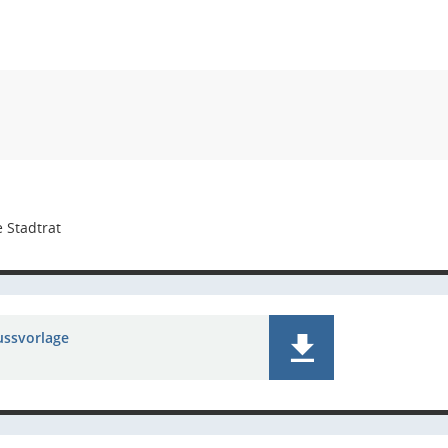
 Stadtrat
ussvorlage