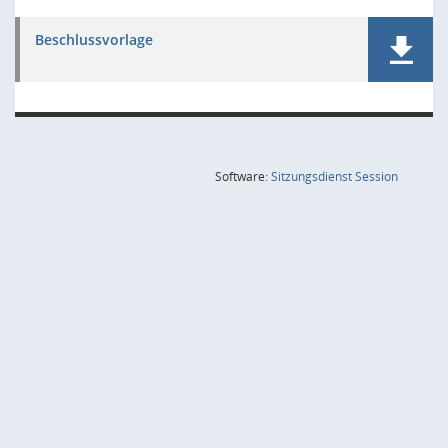
Beschlussvorlage
(Wird in
Software:
Sitzungsdienst
Session