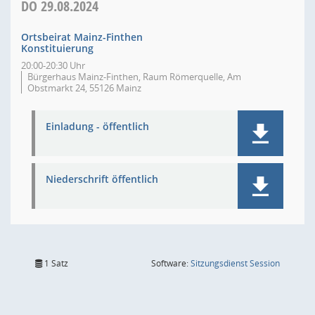
DO
29.08.2024
Ortsbeirat Mainz-Finthen
Konstituierung
20:00-20:30 Uhr
Bürgerhaus Mainz-Finthen, Raum Römerquelle, Am
Obstmarkt 24, 55126 Mainz
Einladung - öffentlich
Niederschrift öffentlich
(Wird in
1 Satz
Software:
Sitzungsdienst
Session