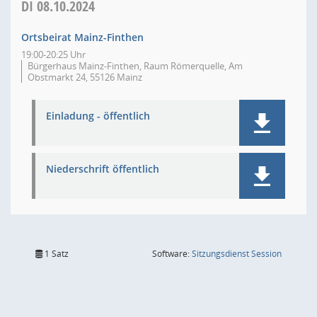
DI
08.10.2024
Ortsbeirat Mainz-Finthen
19:00-20:25 Uhr
Bürgerhaus Mainz-Finthen, Raum Römerquelle, Am
Obstmarkt 24, 55126 Mainz
Einladung - öffentlich
Niederschrift öffentlich
(Wird in
1 Satz
Software:
Sitzungsdienst
Session