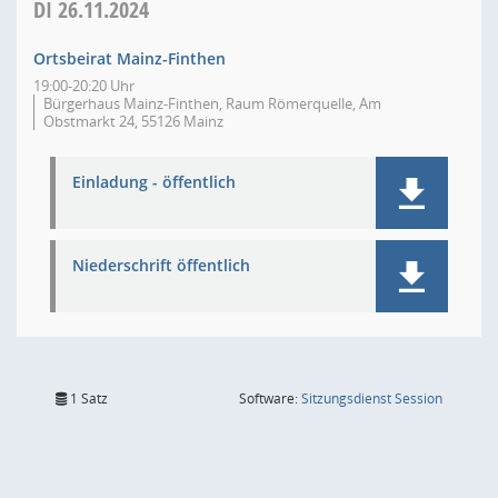
DI
26.11.2024
Ortsbeirat Mainz-Finthen
19:00-20:20 Uhr
Bürgerhaus Mainz-Finthen, Raum Römerquelle, Am
Obstmarkt 24, 55126 Mainz
Einladung - öffentlich
Niederschrift öffentlich
(Wird in
1 Satz
Software:
Sitzungsdienst
Session